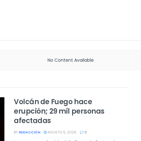
No Content Available
Volcán de Fuego hace
erupción; 29 mil personas
afectadas
BY
REDACCIÓN
AGOSTO 5, 2026
0