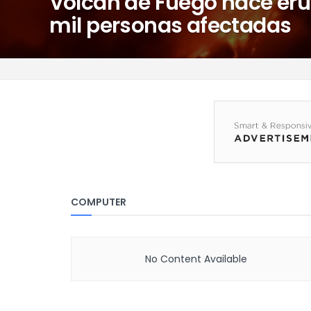
Volcán de Fuego hace eru
mil personas afectadas
COMPUTER
No Content Available