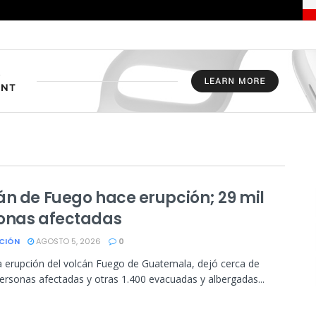
án de Fuego hace erupción; 29 mil
onas afectadas
CIÓN
AGOSTO 5, 2026
0
 erupción del volcán Fuego de Guatemala, dejó cerca de
ersonas afectadas y otras 1.400 evacuadas y albergadas...