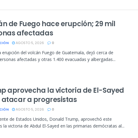
án de Fuego hace erupción; 29 mil
onas afectadas
CIÓN
AGOSTO 5, 2026
0
 erupción del volcán Fuego de Guatemala, dejó cerca de
ersonas afectadas y otras 1.400 evacuadas y albergadas...
p aprovecha la victoria de El-Sayed
 atacar a progresistas
CIÓN
AGOSTO 5, 2026
0
dente de Estados Unidos, Donald Trump, aprovechó este
s la victoria de Abdul El-Sayed en las primarias demócratas al...