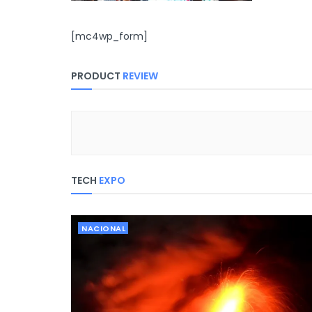
[mc4wp_form]
PRODUCT
REVIEW
TECH
EXPO
NACIONAL