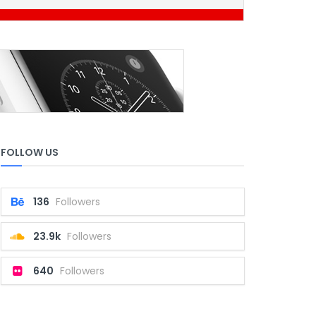
FOLLOW US
136
Followers
23.9k
Followers
640
Followers