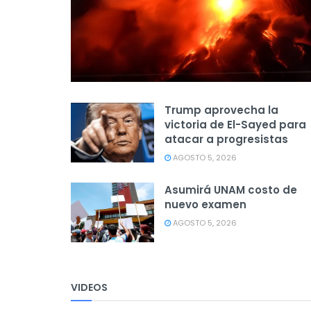
Trump aprovecha la
victoria de El-Sayed para
atacar a progresistas
AGOSTO 5, 2026
Asumirá UNAM costo de
nuevo examen
AGOSTO 5, 2026
VIDEOS