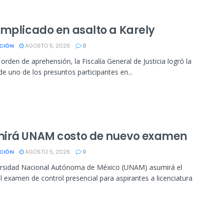
implicado en asalto a Karely
CIÓN
AGOSTO 5, 2026
0
orden de aprehensión, la Fiscalía General de Justicia logró la
de uno de los presuntos participantes en...
irá UNAM costo de nuevo examen
CIÓN
AGOSTO 5, 2026
0
ersidad Nacional Autónoma de México (UNAM) asumirá el
l examen de control presencial para aspirantes a licenciatura