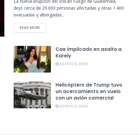
La nueva erupción del volcán Fuego de Guatemala,
dejó cerca de 29.000 personas afectadas y otras 1.400
evacuadas y albergadas...
READ MORE
Cae implicado en asalto a
Karely
AGOSTO 5, 2026
Helicóptero de Trump tuvo
un acercamiento en vuelo
con un avión comercial
AGOSTO 5, 2026