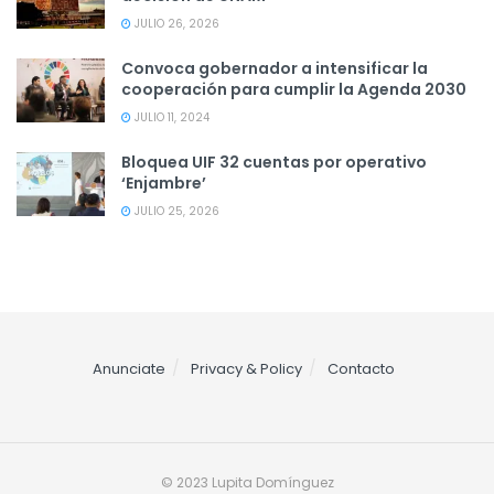
JULIO 26, 2026
Convoca gobernador a intensificar la
cooperación para cumplir la Agenda 2030
JULIO 11, 2024
Bloquea UIF 32 cuentas por operativo
‘Enjambre’
JULIO 25, 2026
Anunciate
Privacy & Policy
Contacto
© 2023 Lupita Domínguez