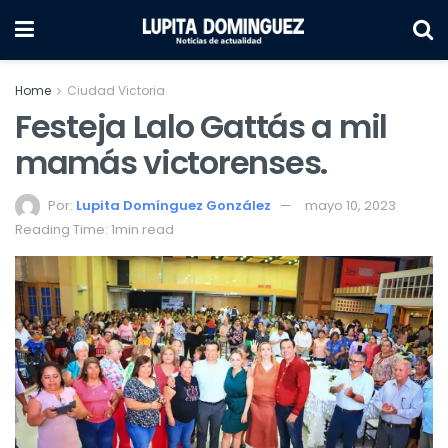
Home
Ciudad Victoria
Festeja Lalo Gattás a mil
mamás victorenses.
Por:
Lupita Domínguez González
mayo 10, 2023
Reading Time: 1min read