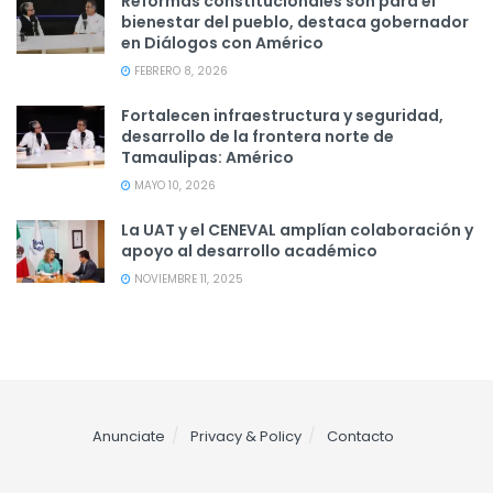
Reformas constitucionales son para el
bienestar del pueblo, destaca gobernador
en Diálogos con Américo
FEBRERO 8, 2026
Fortalecen infraestructura y seguridad,
desarrollo de la frontera norte de
Tamaulipas: Américo
MAYO 10, 2026
La UAT y el CENEVAL amplían colaboración y
apoyo al desarrollo académico
NOVIEMBRE 11, 2025
Anunciate
Privacy & Policy
Contacto