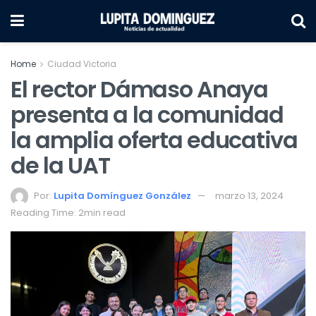
Home
Ciudad Victoria
El rector Dámaso Anaya
presenta a la comunidad
la amplia oferta educativa
de la UAT
Por:
Lupita Domínguez González
marzo 13, 2024
Reading Time: 2min read