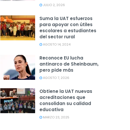
JULIO 2, 2026
Suma la UAT esfuerzos
para apoyar con útiles
escolares a estudiantes
del sector rural
AGOSTO 14, 2024
Reconoce EU lucha
antinarco de Sheinbaum,
pero pide más
AGOSTO 7, 2026
Obtiene la UAT nuevas
acreditaciones que
consolidan su calidad
educativa
MARZO 23, 2025