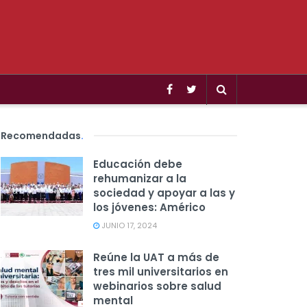
Recomendadas
.
Educación debe
rehumanizar a la
sociedad y apoyar a las y
los jóvenes: Américo
JUNIO 17, 2024
Reúne la UAT a más de
tres mil universitarios en
webinarios sobre salud
mental