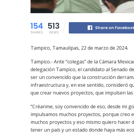
154
513
Share on Faceboo
SHARES
VIEWS
Tampico, Tamaulipas, 22 de marzo de 2024.
Tampico.- Ante “colegas” de la Cámara Mexican
delegación Tampico, el candidato al Senado de
ser un convencido que la construcción derram
infraestructura y, en ese sentido, consideró 
que crear nuevos proyectos, que impulsen las
“Créanme, soy convencido de eso, desde mi gobi
impulsamos muchos proyectos, porque creo en 
muchos proyectos y eso mismo quiero hacer d
tener un país y un estado donde haya más e