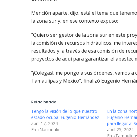
Mención aparte, dijo, está el tema que tenemo
la zona sur y, en ese contexto expuso:
“Quiero ser gestor de la zona sur en este proy
la comisión de recursos hidráulicos, me intere
resultados y, a través de esa comisión de recur
proyectos de aquí para garantizar el abasteci
“¡Colegas!, me pongo a sus órdenes, vamos a c
Tamaulipas y México”, finalizó Eugenio Herná
Relacionado
Tengo la visión de lo que nuestro
En la zona nor
estado ocupa: Eugenio Hernández
Eugenio Hernán
abril 17, 2024
para llegar al 
En «Nacional»
abril 25, 2024
En «Tamaulipa