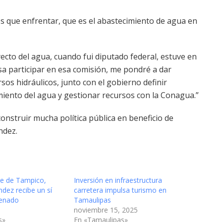
s que enfrentar, que es el abastecimiento de agua en
ecto del agua, cuando fui diputado federal, estuve en
sa participar en esa comisión, me pondré a dar
sos hidráulicos, junto con el gobierno definir
miento del agua y gestionar recursos con la Conagua.”
onstruir mucha política pública en beneficio de
ndez.
te de Tampico,
Inversión en infraestructura
dez recibe un sí
carretera impulsa turismo en
Senado
Tamaulipas
noviembre 15, 2025
s»
En «Tamaulipas»