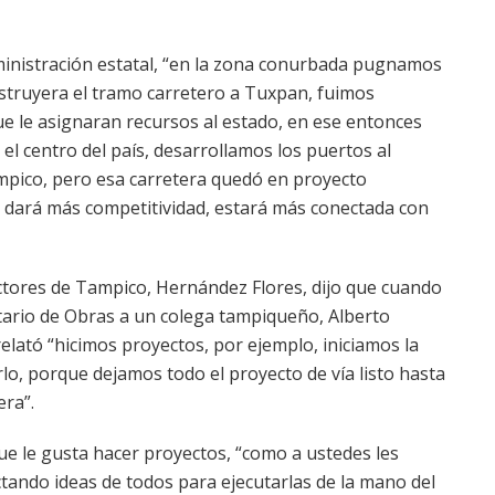
ministración estatal, “en la zona conurbada pugnamos
struyera el tramo carretero a Tuxpan, fuimos
e le asignaran recursos al estado, en ese entonces
 el centro del país, desarrollamos los puertos al
ampico, pero esa carretera quedó en proyecto
e dará más competitividad, estará más conectada con
tores de Tampico, Hernández Flores, dijo que cuando
ario de Obras a un colega tampiqueño, Alberto
relató “hicimos proyectos, por ejemplo, iniciamos la
rlo, porque dejamos todo el proyecto de vía listo hasta
era”.
ue le gusta hacer proyectos, “como a ustedes les
ectando ideas de todos para ejecutarlas de la mano del