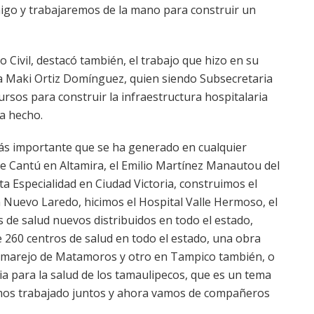
migo y trabajaremos de la mano para construir un
o Civil, destacó también, el trabajo que hizo en su
Maki Ortiz Domínguez, quien siendo Subsecretaria
ursos para construir la infraestructura hospitalaria
a hecho.
más importante que se ha generado en cualquier
e Cantú en Altamira, el Emilio Martínez Manautou del
a Especialidad en Ciudad Victoria, construimos el
 Nuevo Laredo, hicimos el Hospital Valle Hermoso, el
de salud nuevos distribuidos en todo el estado,
60 centros de salud en todo el estado, una obra
umarejo de Matamoros y otro en Tampico también, o
ia para la salud de los tamaulipecos, que es un tema
mos trabajado juntos y ahora vamos de compañeros