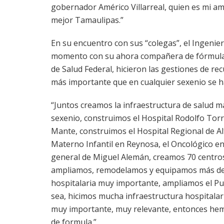
gobernador Américo Villarreal, quien es mi a
mejor Tamaulipas.”
En su encuentro con sus “colegas”, el Ingenier
momento con su ahora compañera de fórmula 
de Salud Federal, hicieron las gestiones de rec
más importante que en cualquier sexenio se h
“Juntos creamos la infraestructura de salud 
sexenio, construimos el Hospital Rodolfo Torr
Mante, construimos el Hospital Regional de Alt
Materno Infantil en Reynosa, el Oncológico en
general de Miguel Alemán, creamos 70 centros 
ampliamos, remodelamos y equipamos más de 2
hospitalaria muy importante, ampliamos el P
sea, hicimos mucha infraestructura hospitalar
muy importante, muy relevante, entonces he
de formula.”