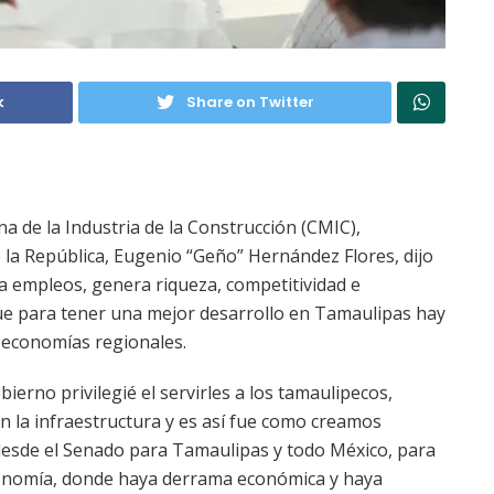
k
Share on Twitter
a de la Industria de la Construcción (CMIC),
 la República, Eugenio “Geño” Hernández Flores, dijo
a empleos, genera riqueza, competitividad e
que para tener una mejor desarrollo en Tamaulipas hay
 economías regionales.
erno privilegié el servirles a los tamaulipecos,
la infraestructura y es así fue como creamos
esde el Senado para Tamaulipas y todo México, para
conomía, donde haya derrama económica y haya