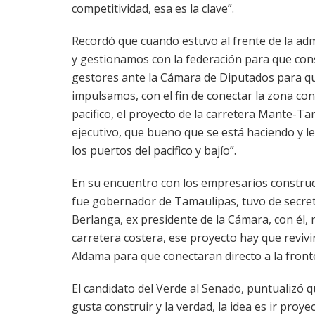
competitividad, esa es la clave”.
Recordó que cuando estuvo al frente de la ad
y gestionamos con la federación para que con
gestores ante la Cámara de Diputados para qu
impulsamos, con el fin de conectar la zona con
pacifico, el proyecto de la carretera Mante-T
ejecutivo, que bueno que se está haciendo y l
los puertos del pacifico y bajío”.
En su encuentro con los empresarios construc
fue gobernador de Tamaulipas, tuvo de secret
Berlanga, ex presidente de la Cámara, con él, 
carretera costera, ese proyecto hay que revivi
Aldama para que conectaran directo a la front
El candidato del Verde al Senado, puntualizó q
gusta construir y la verdad, la idea es ir proy