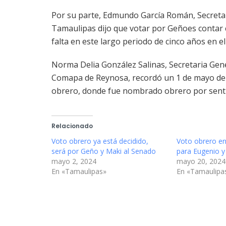
Por su parte, Edmundo García Román, Secretar
Tamaulipas dijo que votar por Geñoes contar
falta en este largo periodo de cinco años en e
Norma Delia González Salinas, Secretaria Gener
Comapa de Reynosa, recordó un 1 de mayo del 
obrero, donde fue nombrado obrero por sent
Relacionado
Voto obrero ya está decidido,
Voto obrero en
será por Geño y Maki al Senado
para Eugenio y
mayo 2, 2024
mayo 20, 2024
En «Tamaulipas»
En «Tamaulipa