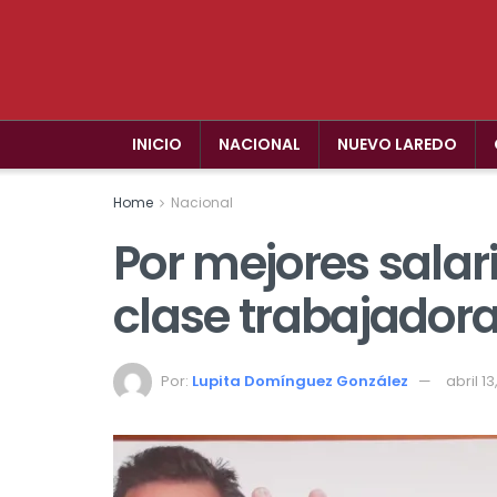
INICIO
NACIONAL
NUEVO LAREDO
Home
Nacional
Por mejores salari
clase trabajador
Por:
Lupita Domínguez González
abril 1