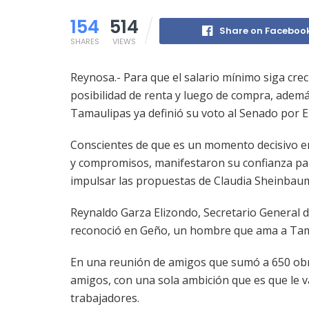
154
514
Share on Faceboo
SHARES
VIEWS
Reynosa.- Para que el salario mínimo siga crec
posibilidad de renta y luego de compra, además
Tamaulipas ya definió su voto al Senado por 
Conscientes de que es un momento decisivo en
y compromisos, manifestaron su confianza par
impulsar las propuestas de Claudia Sheinbau
Reynaldo Garza Elizondo, Secretario General 
reconoció en Geño, un hombre que ama a Tama
En una reunión de amigos que sumó a 650 obrer
amigos, con una sola ambición que es que le vay
trabajadores.