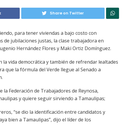
k
Share on Twitter
iendo, para tener viviendas a bajo costo con
 de jubilaciones justas, la clase trabajadora en
Eugenio Hernández Flores y Maki Ortiz Domínguez.
 la vida democrática y también de refrendar lealtades
a que la fórmula del Verde llegue al Senado a
m.
de la Federación de Trabajadores de Reynosa,
ulipas y quiere seguir sirviendo a Tamaulipas;
os, “se dio la identificación entre candidatos y
a bien a Tamaulipas”, dijo el líder de los