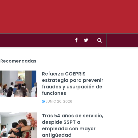
Recomendadas
.
Refuerza COEPRIS
estrategia para prevenir
fraudes y usurpación de
funciones
JUNIO 26, 2026
Tras 54 años de servicio,
despide SSPT a
empleada con mayor
antigüedad