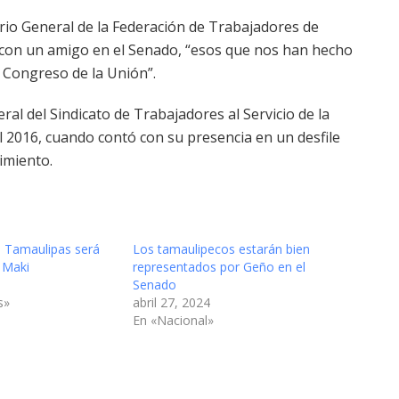
io General de la Federación de Trabajadores de
 con un amigo en el Senado, “esos que nos han hecho
l Congreso de la Unión”.
al del Sindicato de Trabajadores al Servicio de la
2016, cuando contó con su presencia en un desfile
imiento.
 Tamaulipas será
Los tamaulipecos estarán bien
 Maki
representados por Geño en el
Senado
s»
abril 27, 2024
En «Nacional»