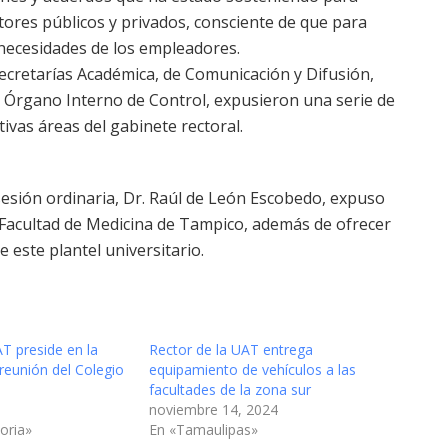
ctores públicos y privados, consciente de que para
 necesidades de los empleadores.
 secretarías Académica, de Comunicación y Difusión,
el Órgano Interno de Control, expusieron una serie de
ivas áreas del gabinete rectoral.
 sesión ordinaria, Dr. Raúl de León Escobedo, expuso
a Facultad de Medicina de Tampico, además de ofrecer
e este plantel universitario.
T preside en la
Rector de la UAT entrega
eunión del Colegio
equipamiento de vehículos a las
facultades de la zona sur
noviembre 14, 2024
oria»
En «Tamaulipas»