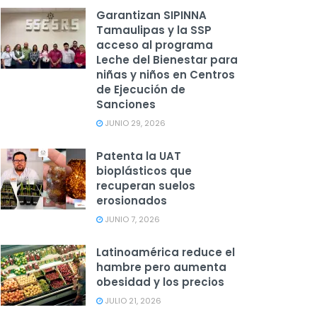
Garantizan SIPINNA
Tamaulipas y la SSP
acceso al programa
Leche del Bienestar para
niñas y niños en Centros
de Ejecución de
Sanciones
JUNIO 29, 2026
Patenta la UAT
bioplásticos que
recuperan suelos
erosionados
JUNIO 7, 2026
Latinoamérica reduce el
hambre pero aumenta
obesidad y los precios
JULIO 21, 2026