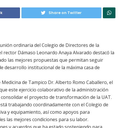
ok
Share on Twitter
unión ordinaria del Colegio de Directores de la
l rector Dámaso Leonardo Anaya Alvarado destacó la
iado las mejores propuestas que permitan seguir
e desarrollo institucional de la máxima casa de
de Medicina de Tampico Dr. Alberto Romo Caballero, el
e este ejercicio colaborativo de la administración
 consolidar el proyecto de transformación de la UAT.
 está trabajando coordinadamente con el Colegio de
tiva y equipamiento, así como apoyos para
les las mejores condiciones para su labor.
iones y acuerdos que ha estado sosteniendo para