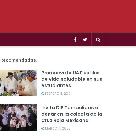
Recomendadas
.
Promueve la UAT estilos
de vida saludable en sus
estudiantes
FEBRERO 3, 2024
Invita DIF Tamaulipas a
donar en la colecta de la
Cruz Roja Mexicana
MARZO 11, 2025