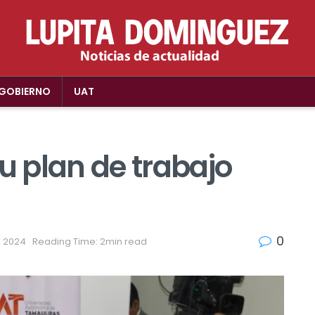
GOBIERNO
UAT
su plan de trabajo
0
8, 2024
Reading Time: 2min read