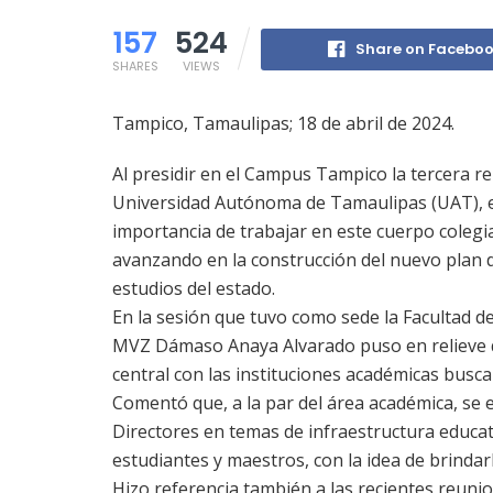
157
524
Share on Facebo
SHARES
VIEWS
Tampico, Tamaulipas; 18 de abril de 2024.
Al presidir en el Campus Tampico la tercera re
Universidad Autónoma de Tamaulipas (UAT), e
importancia de trabajar en este cuerpo coleg
avanzando en la construcción del nuevo plan d
estudios del estado.
​En la sesión que tuvo como sede la Facultad 
MVZ Dámaso Anaya Alvarado puso en relieve qu
central con las instituciones académicas busca
​Comentó que, a la par del área académica, se
Directores en temas de infraestructura educa
estudiantes y maestros, con la idea de brindar
​Hizo referencia también a las recientes reun