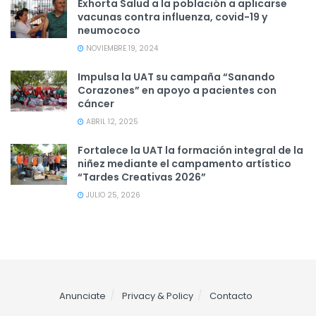
Exhorta Salud a la población a aplicarse
vacunas contra influenza, covid-19 y
neumococo
NOVIEMBRE 19, 2024
Impulsa la UAT su campaña “Sanando
Corazones” en apoyo a pacientes con
cáncer
ABRIL 12, 2025
Fortalece la UAT la formación integral de la
niñez mediante el campamento artístico
“Tardes Creativas 2026”
JULIO 25, 2026
Anunciate
Privacy & Policy
Contacto