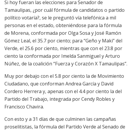
Si hoy fueran las elecciones para Senador de
Tamaulipas, ¿por cuál fórmula de candidatos o partido
político votaría?, se le preguntó vía telefónica a mil
personas en el estado, obteniéndose para la fórmula
de Morena, conformada por Olga Sosa y José Ramón
Gómez Leal, el 35.7 por ciento; para “Geño y Maki” del
Verde, el 25.6 por ciento, mientras que con el 23.8 por
ciento la conformada por Imelda Sanmiguel y Arturo
Núñez, de la coalición “Fuerza y Corazón X Tamaulipas”.
Muy por debajo con el 5.8 por ciento la de Movimiento
Ciudadano, que conforman Andrea García y David
Cordero Herrera y, apenas con el 4.4 por ciento la del
Partido del Trabajo, integrada por Cendy Robles y
Francisco Chavira.
Con esto y a 31 días de que culminen las campañas
proselitistas, la fórmula del Partido Verde al Senado de