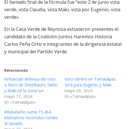
El llamado final de la fórmula fue “este 2 de junio vota
verde, vota Claudia, vota Maki, vota por Eugenio, vota
verde».
En la Casa Verde de Reynosa estuvieron presentes el
candidato de la Coalición Juntos Haremos Historia
Carlos Peña Ortiz e integrantes de la dirigencia estatal
y municipal del Partido Verde.
Relacionado
Refuerzan defensa del voto
Voto obrero en Tamaulipas
a favor de Sheinbaum, Geño
será para Eugenio y Maki
y Maki en la zona sur
mayo 20, 2024
mayo 17, 2024
En «Tamaulipas»
En «Tamaulipas»
#RutaGeño suma 15,464
kilómetros recorridos rumbo
al Senado