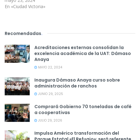
mayo 23, 2024
En «Ciudad Victoria»
Recomendadas
.
Acreditaciones externas consolidan la
excelencia académica de la UAT: Dámaso
Anaya
MAYO 22, 2024
Inaugura Dámaso Anaya curso sobre
administración de ranchos
JUNIO 29, 2025
Comprará Gobierno 70 toneladas de café
a cooperativas
JULIO 29, 2026
Impulsa Américo transformación del
Parque Estatal «El Refugio»; será referente