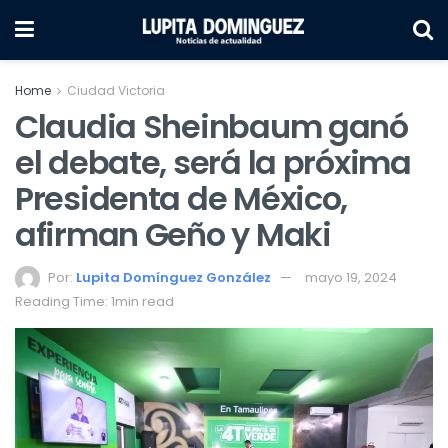
Home
Ciudad Victoria
Claudia Sheinbaum ganó
el debate, será la próxima
Presidenta de México,
afirman Geño y Maki
Por:
Lupita Domínguez González
mayo 19, 2024
Reading Time: 1min read