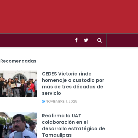
Recomendadas
.
CEDES Victoria rinde
homenaje a custodio por
más de tres décadas de
servicio
NOVIEMBRE 1, 2025
Reafirma la UAT
colaboración en el
desarrollo estratégico de
Tamaulipas