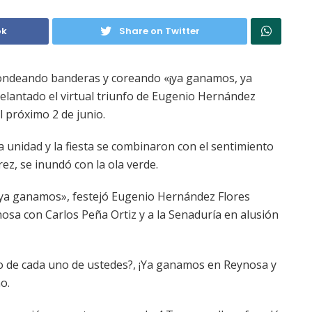
ok
Share on Twitter
, ondeando banderas y coreando «¡ya ganamos, ya
elantado el virtual triunfo de Eugenio Hernández
l próximo 2 de junio.
a unidad y la fiesta se combinaron con el sentimiento
rez, se inundó con la ola verde.
 ya ganamos», festejó Eugenio Hernández Flores
eynosa con Carlos Peña Ortiz y a la Senaduría en alusión
o de cada uno de ustedes?, ¡Ya ganamos en Reynosa y
o.