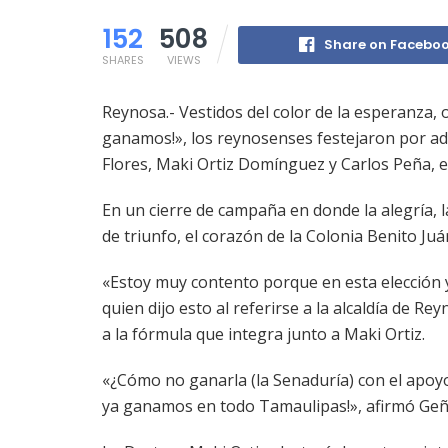
152
508
Share on Facebo
SHARES
VIEWS
Reynosa.- Vestidos del color de la esperanza
ganamos!», los reynosenses festejaron por ad
Flores, Maki Ortiz Domínguez y Carlos Peña, e
En un cierre de campaña en donde la alegría, l
de triunfo, el corazón de la Colonia Benito Juá
«Estoy muy contento porque en esta elección
quien dijo esto al referirse a la alcaldía de R
a la fórmula que integra junto a Maki Ortiz.
«¿Cómo no ganarla (la Senaduría) con el apoy
ya ganamos en todo Tamaulipas!», afirmó Geñ