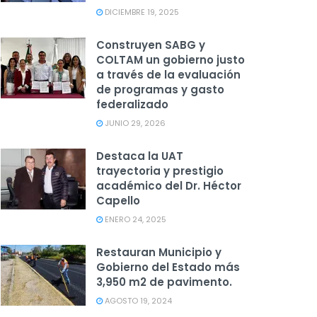
DICIEMBRE 19, 2025
Construyen SABG y
COLTAM un gobierno justo
a través de la evaluación
de programas y gasto
federalizado
JUNIO 29, 2026
Destaca la UAT
trayectoria y prestigio
académico del Dr. Héctor
Capello
ENERO 24, 2025
Restauran Municipio y
Gobierno del Estado más
3,950 m2 de pavimento.
AGOSTO 19, 2024