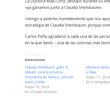
La Doctora Maki Ortiz, destacó durante su int
«ya ganamos junto a Claudia Sheinbaum».
«Vengo a pedirles humildemente que nos apoye
estrategia de Claudia Sheinbaum, porque somo
Carlos Peña agradeció a cada una de las per
en la que llamó – una de las colonias más boni
Relacionado
Claudia Sheinbaum ganó el
Altamira ratifi
debate, será la próxima
y Maki
Presidenta de México, afirman
mayo 17, 2024
Geño y Maki
En «Tamaulipa
mayo 19, 2024
En «Ciudad Victoria»