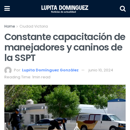
Home
Ciudad Victoria
Constante capacitación de
manejadores y caninos de
la SSPT
Por:
Lupita Domínguez González
junio 10, 2024
Reading Time: 1min read