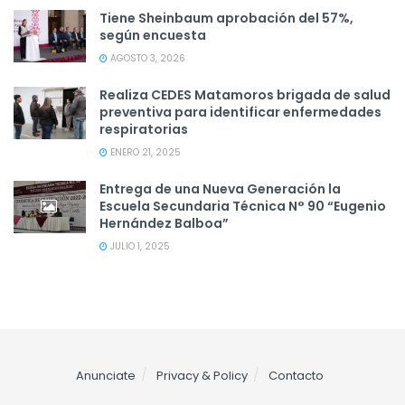
Tiene Sheinbaum aprobación del 57%,
según encuesta
AGOSTO 3, 2026
Realiza CEDES Matamoros brigada de salud
preventiva para identificar enfermedades
respiratorias
ENERO 21, 2025
Entrega de una Nueva Generación la
Escuela Secundaria Técnica N° 90 “Eugenio
Hernández Balboa”
JULIO 1, 2025
Anunciate
Privacy & Policy
Contacto