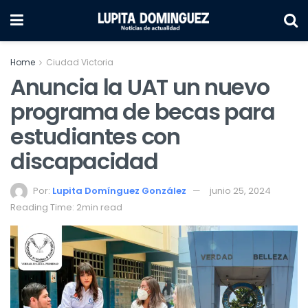
Home
Ciudad Victoria
Anuncia la UAT un nuevo
programa de becas para
estudiantes con
discapacidad
Por:
Lupita Domínguez González
junio 25, 2024
Reading Time: 2min read