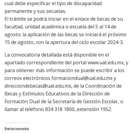
cual debe especificar el tipo de discapacidad
permanente y sus secuelas.
El trámite se podrá iniciar en el enlace de becas de su
facultad, unidad académica o escuela del 5 al 14 de
agosto; la aplicación de las becas se iniciará el próximo
15 de agosto, con la apertura del ciclo escolar 2024-3.
La convocatoria detallada está disponible en el
apartado correspondiente del portal www.uat.edu.mx, y
para obtener más información se puede escribir a los
correos electrónicos
formaciondual@uat.edu.mx
y
direcciondebecas@uat.edu.mx
, de la Coordinación de
Becas y Estímulos Educativos de la Dirección de
Formación Dual de la Secretaría de Gestión Escolar, o
llamar al teléfono 834 318 1800, extensión 1952.
Relacionado