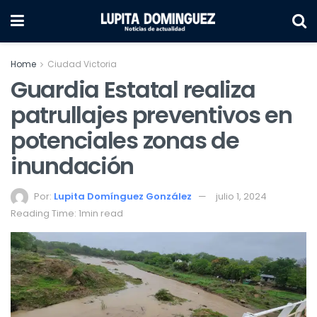
Home
Ciudad Victoria
Guardia Estatal realiza
patrullajes preventivos en
potenciales zonas de
inundación
Por:
Lupita Domínguez González
julio 1, 2024
Reading Time: 1min read