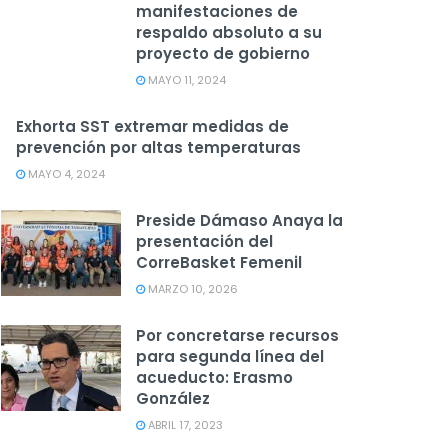
manifestaciones de
respaldo absoluto a su
proyecto de gobierno
MAYO 11, 2024
Exhorta SST extremar medidas de
prevención por altas temperaturas
MAYO 4, 2024
Preside Dámaso Anaya la
presentación del
CorreBasket Femenil
MARZO 10, 2026
Por concretarse recursos
para segunda línea del
acueducto: Erasmo
González
ABRIL 17, 2023