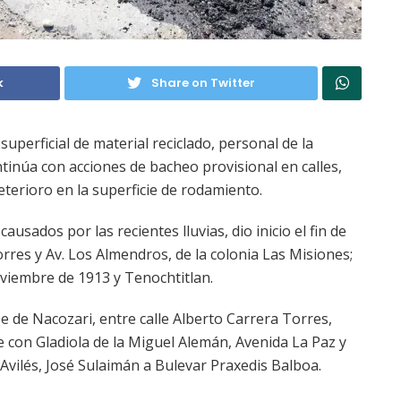
k
Share on Twitter
n superficial de material reciclado, personal de la
tinúa con acciones de bacheo provisional en calles,
terioro en la superficie de rodamiento.
ausados por las recientes lluvias, dio inicio el fin de
rres y Av. Los Almendros, de la colonia Las Misiones;
 Noviembre de 1913 y Tenochtitlan.
e de Nacozari, entre calle Alberto Carrera Torres,
uce con Gladiola de la Miguel Alemán, Avenida La Paz y
Avilés, José Sulaimán a Bulevar Praxedis Balboa.