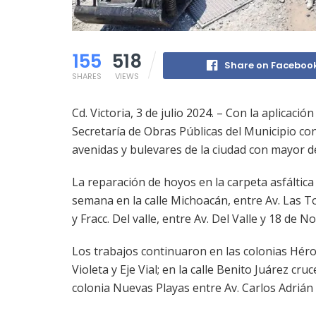
155
518
Share on Faceboo
SHARES
VIEWS
Cd. Victoria, 3 de julio 2024. – Con la aplicació
Secretaría de Obras Públicas del Municipio con
avenidas y bulevares de la ciudad con mayor de
La reparación de hoyos en la carpeta asfáltica c
semana en la calle Michoacán, entre Av. Las To
y Fracc. Del valle, entre Av. Del Valle y 18 de
Los trabajos continuaron en las colonias Héro
Violeta y Eje Vial; en la calle Benito Juárez cr
colonia Nuevas Playas entre Av. Carlos Adrián 