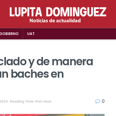
GOBIERNO
UAT
iclado y de manera
an baches en
0
, 2024
Reading Time: 1min read