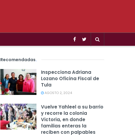
Recomendadas
.
Inspecciona Adriana
Lozano Oficina Fiscal de
Tula
AGOSTO 2, 2024
Vuelve Yahleel a su barrio
y recorre la colonia
Victoria, en donde
familias enteras la
reciben con palpables