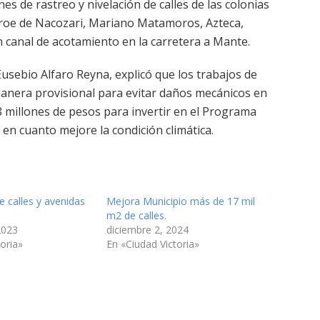
s de rastreo y nivelación de calles de las colonias
éroe de Nacozari, Mariano Matamoros, Azteca,
 canal de acotamiento en la carretera a Mante.
Eusebio Alfaro Reyna, explicó que los trabajos de
manera provisional para evitar daños mecánicos en
8 millones de pesos para invertir en el Programa
n cuanto mejore la condición climática.
e calles y avenidas
Mejora Municipio más de 17 mil
m2 de calles.
2023
diciembre 2, 2024
oria»
En «Ciudad Victoria»