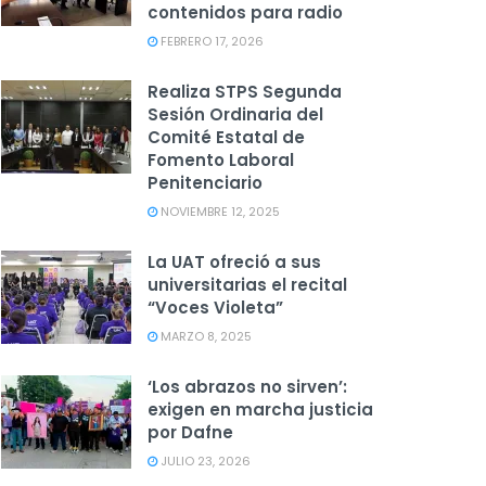
contenidos para radio
FEBRERO 17, 2026
Realiza STPS Segunda
Sesión Ordinaria del
Comité Estatal de
Fomento Laboral
Penitenciario
NOVIEMBRE 12, 2025
La UAT ofreció a sus
universitarias el recital
“Voces Violeta”
MARZO 8, 2025
‘Los abrazos no sirven’:
exigen en marcha justicia
por Dafne
JULIO 23, 2026