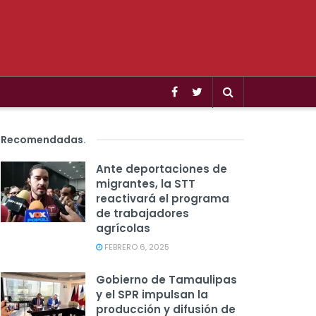
Recomendadas
.
Ante deportaciones de
migrantes, la STT
reactivará el programa
de trabajadores
agrícolas
FEBRERO 6, 2025
Gobierno de Tamaulipas
y el SPR impulsan la
producción y difusión de