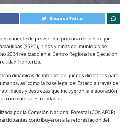
Share on Twitter
permanente de prevención primaria del delito que
Tamaulipas (SSPT), niños y niñas del municipio de
o 2024 realizado en el Centro Regional de Ejecución
ciudad fronteriza.
tacan dinámicas de interacción, juegos didácticos para
umanos, así como la base legal del Estado a través de
 habilidades y destrezas que incluyeron la elaboración
s con materiales reciclados.
alizada por la Comisión Nacional Forestal (CONAFOR)
participantes contribuyeron a la reforestación del