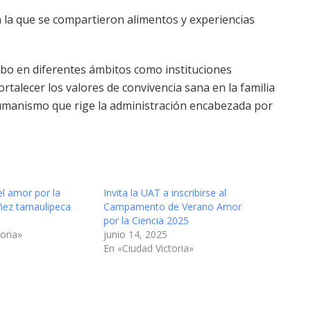
n la que se compartieron alimentos y experiencias
abo en diferentes ámbitos como instituciones
ortalecer los valores de convivencia sana en la familia
umanismo que rige la administración encabezada por
el amor por la
Invita la UAT a inscribirse al
iñez tamaulipeca
Campamento de Verano Amor
por la Ciencia 2025
oria»
junio 14, 2025
En «Ciudad Victoria»