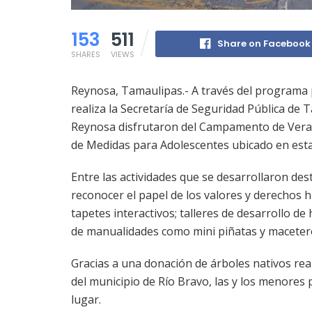
153
511
Share on Facebook
SHARES
VIEWS
Reynosa, Tamaulipas.- A través del programa 
realiza la Secretaría de Seguridad Pública de 
Reynosa disfrutaron del Campamento de Veran
de Medidas para Adolescentes ubicado en esta 
Entre las actividades que se desarrollaron des
reconocer el papel de los valores y derechos h
tapetes interactivos; talleres de desarrollo de
de manualidades como mini piñatas y macetero
Gracias a una donación de árboles nativos re
del municipio de Río Bravo, las y los menores 
lugar.