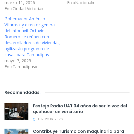
marzo 11, 2026
En «Nacional»
En «Ciudad Victoria»
Gobernador Américo
Villarreal y director general
del Infonavit Octavio
Romero se reúnen con
desarrolladores de viviendas;
agilizarán programa de
casas para Tamaulipas
mayo 7, 2025
En «Tamaulipas»
Recomendadas
.
Festeja Radio UAT 34 años de ser la voz del
quehacer universitario
FEBRERO 16, 2026
Contribuye Turismo con maquinaria para