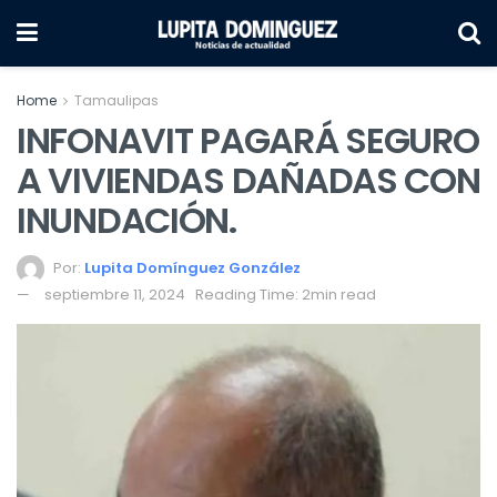
Home
Tamaulipas
INFONAVIT PAGARÁ SEGURO
A VIVIENDAS DAÑADAS CON
INUNDACIÓN.
Por:
Lupita Domínguez González
septiembre 11, 2024
Reading Time: 2min read