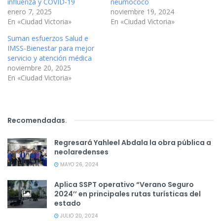
influenza y COVID-19
neumococo
enero 7, 2025
noviembre 19, 2024
En «Ciudad Victoria»
En «Ciudad Victoria»
Suman esfuerzos Salud e
IMSS-Bienestar para mejor
servicio y atención médica
noviembre 20, 2025
En «Ciudad Victoria»
Recomendadas
.
Regresará Yahleel Abdala la obra pública a
neolaredenses
MAYO 26, 2024
Aplica SSPT operativo “Verano Seguro
2024’’ en principales rutas turísticas del
estado
JULIO 20, 2024