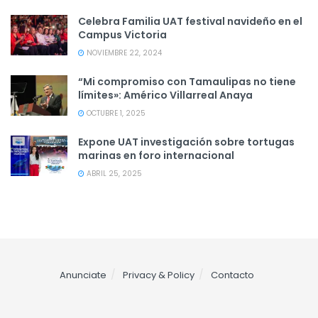
Celebra Familia UAT festival navideño en el
Campus Victoria
NOVIEMBRE 22, 2024
“Mi compromiso con Tamaulipas no tiene
límites»: Américo Villarreal Anaya
OCTUBRE 1, 2025
Expone UAT investigación sobre tortugas
marinas en foro internacional
ABRIL 25, 2025
Anunciate
Privacy & Policy
Contacto