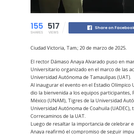
155
517
Share on Faceboo
SHARES
VIEWS
Ciudad Victoria, Tam.; 20 de marzo de 2025.
El rector Dámaso Anaya Alvarado puso en marc
Universitario organizado en el marco de las a
Universidad Autónoma de Tamaulipas (UAT).
Al inaugurar el evento en el Estadio Olímpico U
dio la bienvenida a los equipos participantes
México (UNAM), Tigres de la Universidad Aut
Universidad Autónoma de Coahuila (UADEC), te
Correcaminos de la UAT.
Luego de resaltar la importancia de celebrar 
Anaya reafirmó el compromiso de seguir impul