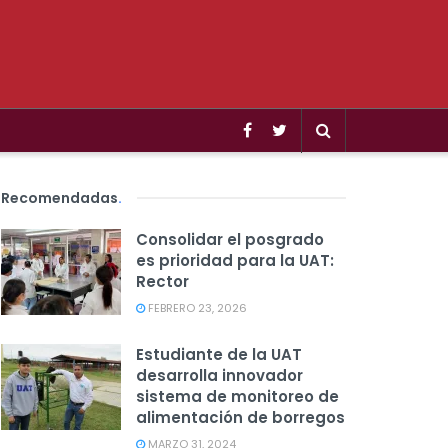
Recomendadas
.
Consolidar el posgrado
es prioridad para la UAT:
Rector
FEBRERO 23, 2026
Estudiante de la UAT
desarrolla innovador
sistema de monitoreo de
alimentación de borregos
MARZO 31, 2024