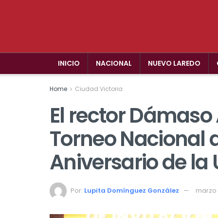
INICIO
NACIONAL
NUEVO LAREDO
Home
Ciudad Victoria
El rector Dámaso
Torneo Nacional d
Aniversario de la
Por:
Lupita Domínguez González
marzo 