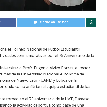
k
Share on Twitter
ha el Torneo Nacional de Futbol Estudiantil
ctividades conmemorativas por el 75 Aniversario de la
niversitario Profr. Eugenio Alvizo Porras, el rector
, Pumas de la Universidad Nacional Autónoma de
ónoma de Nuevo León (UANL) y Lobos de la
niendo como anfitrión al equipo estudiantil de los
este torneo en el 75 aniversario de la UAT, Dámaso
sando la actividad deportiva como base de una