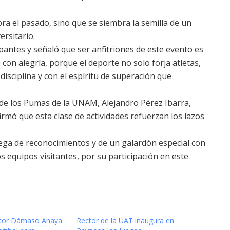
ra el pasado, sino que se siembra la semilla de un
rsitario.
ipantes y señaló que ser anfitriones de este evento es
on alegría, porque el deporte no solo forja atletas,
isciplina y con el espíritu de superación que
n de los Pumas de la UNAM, Alejandro Pérez Ibarra,
afirmó que esta clase de actividades refuerzan los lazos
ega de reconocimientos y de un galardón especial con
s equipos visitantes, por su participación en este
ector Dámaso Anaya
Rector de la UAT inaugura en