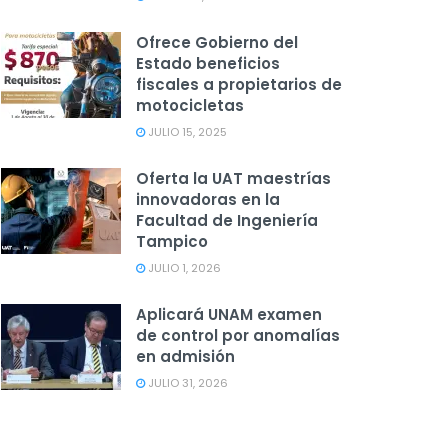
Ofrece Gobierno del
Estado beneficios
fiscales a propietarios de
motocicletas
JULIO 15, 2025
Oferta la UAT maestrías
innovadoras en la
Facultad de Ingeniería
Tampico
JULIO 1, 2026
Aplicará UNAM examen
de control por anomalías
en admisión
JULIO 31, 2026