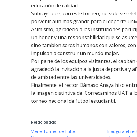
educación de calidad.
Subrayó que, con este torneo, no solo se celeb
porvenir aún más grande para el deporte unive
Asimismo, agradeció a las instituciones partic
un honor y una responsabilidad que se asume c
sino también seres humanos con valores, con d
impulsan a construir un mundo mejor.
Por parte de los equipos visitantes, el capitá
agradeció la invitación a la justa deportiva y 
de amistad entre las universidades.
Finalmente, el rector Dámaso Anaya hizo entr
la imagen distintiva del Correcaminos UAT a lo
torneo nacional de futbol estudiantil.
Relacionado
Viene Torneo de Futbol
Inaugura el r