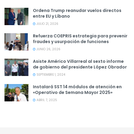
Ordena Trump reanudar vuelos directos
entre EU y Líbano
JULIO 21, 2026
Refuerza COEPRIS estrategia para prevenir
fraudes y usurpación de funciones
JUNIO 26, 2026
Asiste Américo Villarreal al sexto informe
de gobierno del presidente López Obrador
SEPTIEMBRE 1, 2024
Instalará SST 14 módulos de atención en
«Operativo de Semana Mayor 2025»
ABRIL 7, 2025