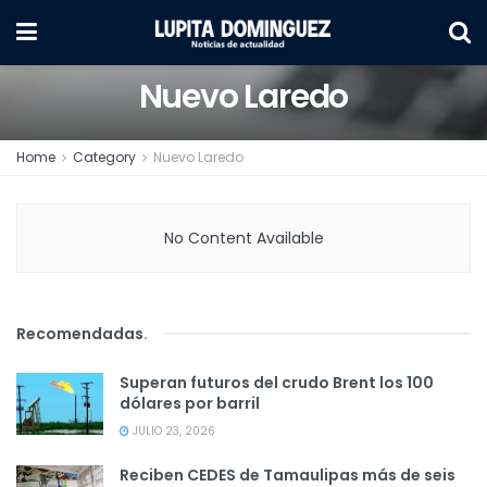
Nuevo Laredo
Home
Category
Nuevo Laredo
No Content Available
Recomendadas
.
Superan futuros del crudo Brent los 100
dólares por barril
JULIO 23, 2026
Reciben CEDES de Tamaulipas más de seis