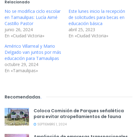
Relacionado
No se modifica ciclo escolar
Este lunes inicio la recepción
en Tamaulipas: Lucía Aimé
de solicitudes para becas en
Castillo Pastor
educación básica
junio 26, 2024
abril 25, 2023
En «Ciudad Victoria»
En «Ciudad Victoria»
Américo Villarreal y Mario
Delgado van juntos por más
educación para Tamaulipas
octubre 29, 2024
En «Tamaulipas»
Recomendadas
.
Coloca Comisión de Parques señalética
para evitar atropellamientos de fauna
SEPTIEMBRE 1, 2024
Ampliación de empresas transnacionales