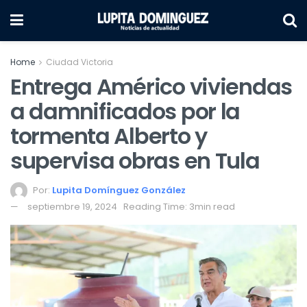
Home
Ciudad Victoria
Entrega Américo viviendas
a damnificados por la
tormenta Alberto y
supervisa obras en Tula
Por:
Lupita Domínguez González
septiembre 19, 2024
Reading Time: 3min read