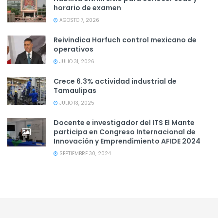
horario de examen
AGOSTO 7, 2026
Reivindica Harfuch control mexicano de
operativos
JULIO 31, 2026
Crece 6.3% actividad industrial de
Tamaulipas
JULIO 13, 2025
Docente e investigador del ITS El Mante
participa en Congreso Internacional de
Innovación y Emprendimiento AFIDE 2024
SEPTIEMBRE 30, 2024