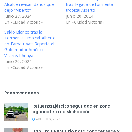
Alcalde revisan daños que
tras llegada de tormenta
dejó “Alberto”
tropical Alberto
junio 27, 2024
junio 20, 2024
En «Ciudad Victoria»
En «Ciudad Victoria»
Saldo Blanco tras la
Tormenta Tropical ‘Alberto’
en Tamaulipas: Reporta el
Gobernador Américo
Villarreal Anaya
junio 20, 2024
En «Ciudad Victoria»
Recomendadas
.
Refuerza Ejército seguridad en zona
aguacatera de Michoacán
AGOSTO 6, 2026
Habilita UNAM sitio para conocer sede y