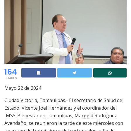
164
SHARES
Mayo 22 de 2024
Ciudad Victoria, Tamaulipas.- El secretario de Salud del
Estado, Vicente Joel Hernández y el coordinador del
IMSS-Bienestar en Tamaulipas, Marggid Rodríguez
Avendaño, se reunieron la tarde de este miércoles con
un grupo de trabajadores del sector salud, a fin de