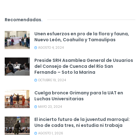
Recomendadas
.
Unen esfuerzos en pro de la flora y fauna,
Nuevo León, Coahuila y Tamaulipas
AGOSTO 4, 2024
Preside SRH Asamblea General de Usuarios
del Consejo de Cuenca del Río San
Fernando – Soto la Marina
OCTUBRE 19, 2024
Cuelga bronce Grimany para la UAT en
Luchas Universitarias
MAYO 23, 2024
El incierto futuro de la juventud marroquí:
Uno de cada tres, ni estudia ni trabaja
AGOSTO 1, 2026