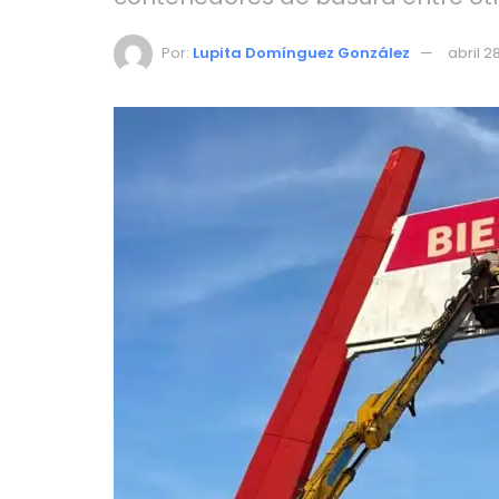
Por:
Lupita Domínguez González
abril 2