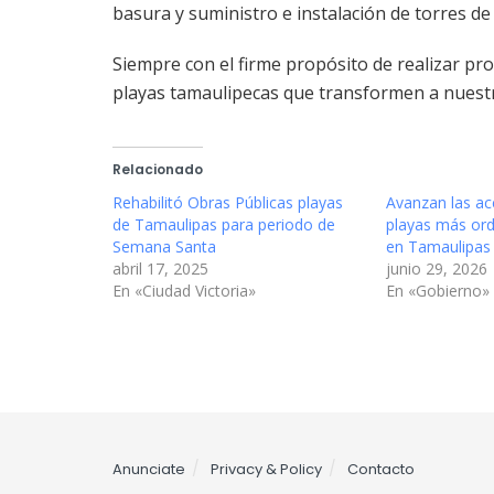
basura y suministro e instalación de torres de 
Siempre con el firme propósito de realizar pro
playas tamaulipecas que transformen a nuestra
Relacionado
Rehabilitó Obras Públicas playas
Avanzan las ac
de Tamaulipas para periodo de
playas más or
Semana Santa
en Tamaulipas
abril 17, 2025
junio 29, 2026
En «Ciudad Victoria»
En «Gobierno»
Anunciate
Privacy & Policy
Contacto