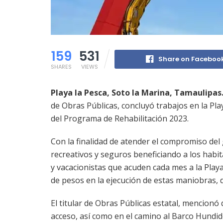
159
531
Share on Faceboo
SHARES
VIEWS
Playa la Pesca, Soto la Marina, Tamaulipas.
de Obras Públicas, concluyó trabajos en la Pl
del Programa de Rehabilitación 2023.
Con la finalidad de atender el compromiso de
recreativos y seguros beneficiando a los habita
y vacacionistas que acuden cada mes a la Playa
de pesos en la ejecución de estas maniobras, 
El titular de Obras Públicas estatal, mencionó
acceso, así como en el camino al Barco Hundid