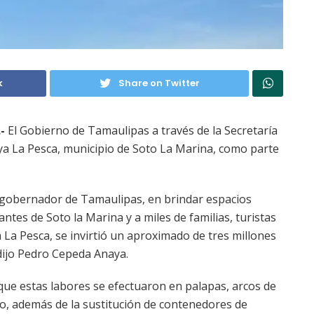
k
Share on Twitter
-
El Gobierno de Tamaulipas a través de la Secretaría
aya La Pesca, municipio de Soto La Marina, como parte
l gobernador de Tamaulipas, en brindar espacios
ntes de Soto la Marina y a miles de familias, turistas
 La Pesca, se invirtió un aproximado de tres millones
dijo Pedro Cepeda Anaya.
 que estas labores se efectuaron en palapas, arcos de
o, además de la sustitución de contenedores de