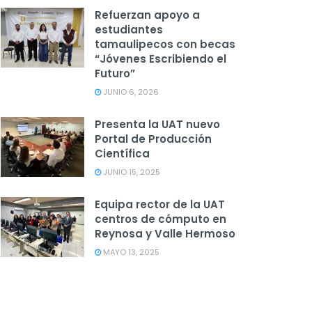
Refuerzan apoyo a
estudiantes
tamaulipecos con becas
“Jóvenes Escribiendo el
Futuro”
JUNIO 6, 2026
Presenta la UAT nuevo
Portal de Producción
Científica
JUNIO 15, 2025
Equipa rector de la UAT
centros de cómputo en
Reynosa y Valle Hermoso
MAYO 13, 2025