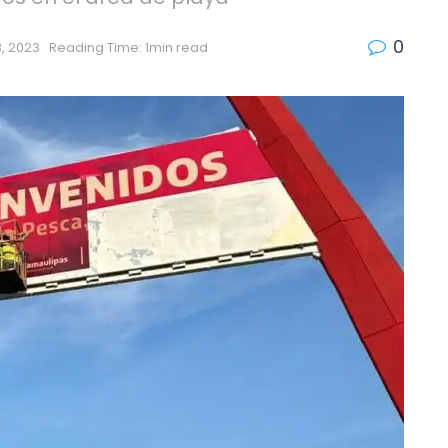
0
8, 2023
Reading Time: 1min read