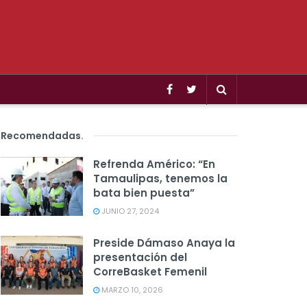
Recomendadas
.
Refrenda Américo: “En
Tamaulipas, tenemos la
bata bien puesta”
JUNIO 27, 2024
Preside Dámaso Anaya la
presentación del
CorreBasket Femenil
MARZO 10, 2026