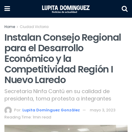
Home
Ciudad Victoria
Instalan Consejo Regional
para el Desarrollo
Económico y la
Competitividad Región I
Nuevo Laredo
Secretaria Ninfa Cantú en su calidad de
presidenta, toma protesta a integrantes
Por:
Lupita Domínguez González
mayo 3, 2023
Reading Time: 1min read