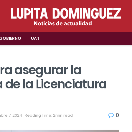
GOBIERNO
UAT
ra asegurar la
 de la Licenciatura
0
bre 7, 2024
Reading Time: 2min read