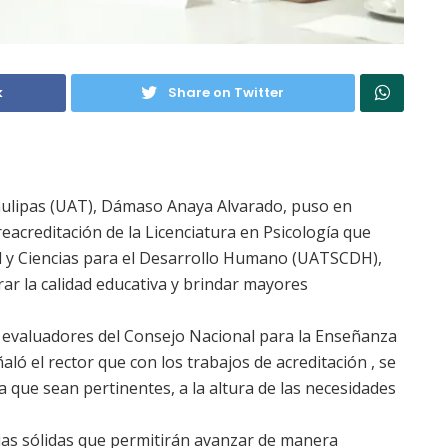
k
Share on Twitter
aulipas (UAT), Dámaso Anaya Alvarado, puso en
eacreditación de la Licenciatura en Psicología que
l y Ciencias para el Desarrollo Humano (UATSCDH),
ar la calidad educativa y brindar mayores
s evaluadores del Consejo Nacional para la Enseñanza
ñaló el rector que con los trabajos de acreditación , se
 que sean pertinentes, a la altura de las necesidades
gias sólidas que permitirán avanzar de manera