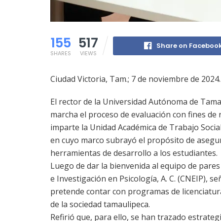
155
517
Share on Faceboo
SHARES
VIEWS
Ciudad Victoria, Tam.; 7 de noviembre de 2024.
El rector de la Universidad Autónoma de Tam
marcha el proceso de evaluación con fines de r
imparte la Unidad Académica de Trabajo Socia
en cuyo marco subrayó el propósito de asegur
herramientas de desarrollo a los estudiantes.
Luego de dar la bienvenida al equipo de pare
e Investigación en Psicología, A. C. (CNEIP), se
pretende contar con programas de licenciatura
de la sociedad tamaulipeca.
Refirió que, para ello, se han trazado estrate