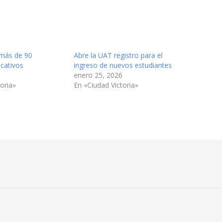
 más de 90
Abre la UAT registro para el
cativos
ingreso de nuevos estudiantes
enero 25, 2026
oria»
En «Ciudad Victoria»