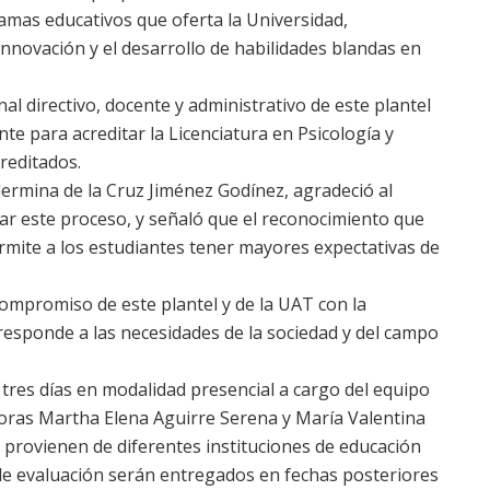
amas educativos que oferta la Universidad,
innovación y el desarrollo de habilidades blandas en
l directivo, docente y administrativo de este plantel
e para acreditar la Licenciatura en Psicología y
reditados.
lermina de la Cruz Jiménez Godínez, agradeció al
r este proceso, y señaló que el reconocimiento que
rmite a los estudiantes tener mayores expectativas de
compromiso de este plantel y de la UAT con la
responde a las necesidades de la sociedad y del campo
tres días en modalidad presencial a cargo del equipo
oras Martha Elena Aguirre Serena y María Valentina
s provienen de diferentes instituciones de educación
 de evaluación serán entregados en fechas posteriores