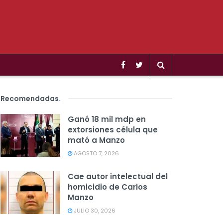
Recomendadas
.
Ganó 18 mil mdp en
extorsiones célula que
mató a Manzo
AGOSTO 7, 2026
Cae autor intelectual del
homicidio de Carlos
Manzo
JULIO 30, 2026