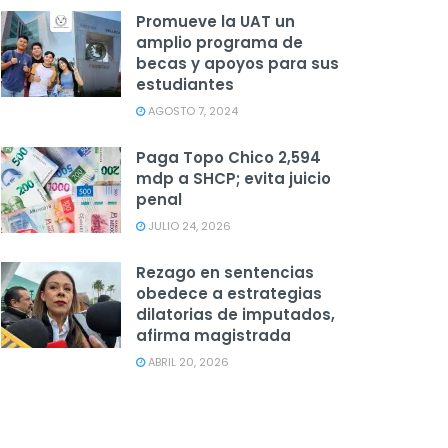
Promueve la UAT un
amplio programa de
becas y apoyos para sus
estudiantes
AGOSTO 7, 2024
Paga Topo Chico 2,594
mdp a SHCP; evita juicio
penal
JULIO 24, 2026
Rezago en sentencias
obedece a estrategias
dilatorias de imputados,
afirma magistrada
ABRIL 20, 2026