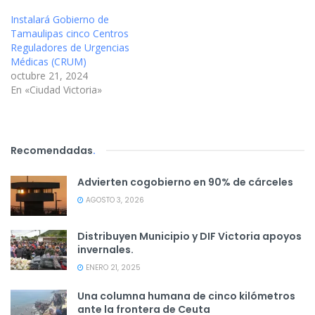
Instalará Gobierno de
Tamaulipas cinco Centros
Reguladores de Urgencias
Médicas (CRUM)
octubre 21, 2024
En «Ciudad Victoria»
Recomendadas
.
Advierten cogobierno en 90% de cárceles
AGOSTO 3, 2026
Distribuyen Municipio y DIF Victoria apoyos
invernales.
ENERO 21, 2025
Una columna humana de cinco kilómetros
ante la frontera de Ceuta