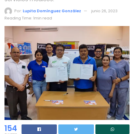
Por:
Lupita Domínguez González
junio 26, 2023
Reading Time: 1min read
154