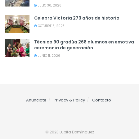
JULIO 30, 2026
Celebra Victoria 273 años de historia
OCTUBRE 6, 2023
Técnica 90 gradúa 268 alumnos en emotiva
ceremonia de generación
JUNIO 11, 2026
Anunciate
Privacy & Policy
Contacto
© 2023 Lupita Domínguez