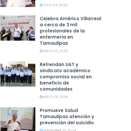
JULIO 24, 2026
Celebra Américo Villarreal
a cerca de 3 mil
profesionales de la
enfermería en
Tamaulipas
MAYO 22, 2025
Refrendan UAT y
sindicato académico
compromiso social en
beneficio de
comunidades
MAYO 29, 2026
Promueve Salud
Tamaulipas atención y
prevención del suicidio
SEPTIEMBRE 10, 2024