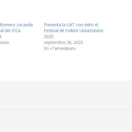
 Romero Lecanda
Presenta la UAT con éxito el
al del ITCA
Festival de Folklor Universitario
4
2025
oria»
septiembre 26, 2025
En «Tamaulipas»