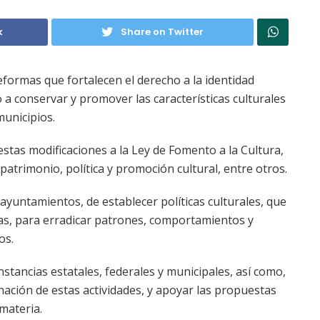
k
Share on Twitter
formas que fortalecen el derecho a la identidad
o a conservar y promover las características culturales
municipios.
estas modificaciones a la Ley de Fomento a la Cultura,
 patrimonio, política y promoción cultural, entre otros.
ayuntamientos, de establecer políticas culturales, que
ias, para erradicar patrones, comportamientos y
os.
stancias estatales, federales y municipales, así como,
nación de estas actividades, y apoyar las propuestas
materia.