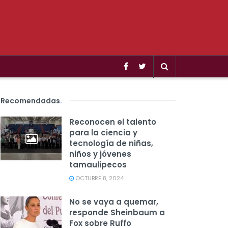
Recomendadas
.
Reconocen el talento
para la ciencia y
tecnología de niñas,
niños y jóvenes
tamaulipecos
OCTUBRE 8, 2024
No se vaya a quemar,
responde Sheinbaum a
Fox sobre Ruffo