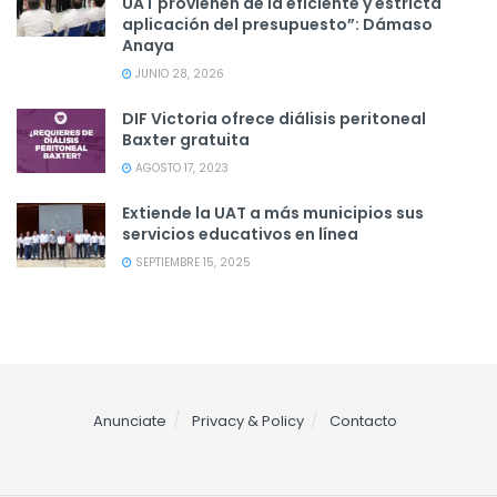
UAT provienen de la eficiente y estricta
aplicación del presupuesto”: Dámaso
Anaya
JUNIO 28, 2026
DIF Victoria ofrece diálisis peritoneal
Baxter gratuita
AGOSTO 17, 2023
Extiende la UAT a más municipios sus
servicios educativos en línea
SEPTIEMBRE 15, 2025
Anunciate
Privacy & Policy
Contacto