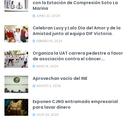
con la Estación de Compresión Soto La
Marina
JUNIO 22, 2024
Celebran Lucy y Lalo Día del Amor y de la
Amistad junto al equipo DIF Victoria.
FEBRERO 15, 2024
Organiza la UAT carrera pedestre a favor
de asociación contra el cáncer….
MAYO 18, 2024
Aprovechan vacío del INE
AGOSTO 3, 2026
Exponen CJNG entramado empresarial
para lavar dinero
JULIO 23, 2026