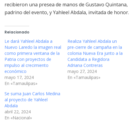
recibieron una presea de manos de Gustavo Quintana,
padrino del evento, y Yahleel Abdala, invitada de honor.
Relacionado
Le dará Yahleel Abdala a
Realiza Yahleel Abdala un
Nuevo Laredo la imagen real
pre-cierre de campaña en la
como primera ventana de la
colonia Nueva Era junto a la
Patria con proyectos de
Candidata a Regidora
impulso al crecimiento
Adriana Contreras
económico
mayo 27, 2024
mayo 17, 2024
En «Tamaulipas»
En «Tamaulipas»
Se suma Juan Carlos Medina
al proyecto de Yahleel
Abdala
abril 22, 2024
En «Nacional»