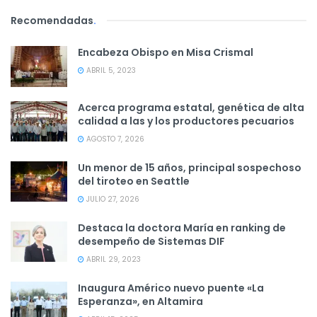
Recomendadas
.
Encabeza Obispo en Misa Crismal
ABRIL 5, 2023
Acerca programa estatal, genética de alta
calidad a las y los productores pecuarios
AGOSTO 7, 2026
Un menor de 15 años, principal sospechoso
del tiroteo en Seattle
JULIO 27, 2026
Destaca la doctora María en ranking de
desempeño de Sistemas DIF
ABRIL 29, 2023
Inaugura Américo nuevo puente «La
Esperanza», en Altamira