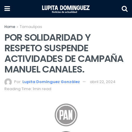
Home
Tamaulipas
POR SOLIDARIDAD Y
RESPETO SUSPENDE
ACTIVIDADES DE CAMPAÑA
MANUEL CANALES.
Por:
Lupita Domínguez González
abril 22, 2024
Reading Time: 1min read