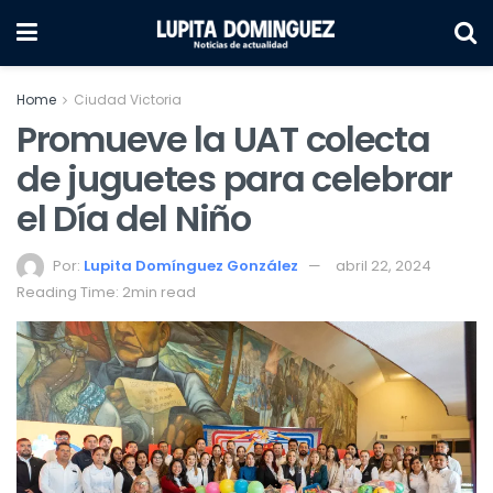
Home
Ciudad Victoria
Promueve la UAT colecta
de juguetes para celebrar
el Día del Niño
Por:
Lupita Domínguez González
abril 22, 2024
Reading Time: 2min read