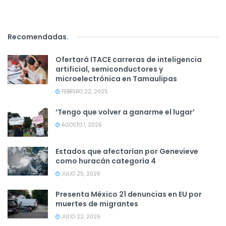
Recomendadas
.
Ofertará ITACE carreras de inteligencia
artificial, semiconductores y
microelectrónica en Tamaulipas
FEBRERO 22, 2025
‘Tengo que volver a ganarme el lugar’
AGOSTO 1, 2026
Estados que afectarían por Genevieve
como huracán categoría 4
JULIO 25, 2026
Presenta México 21 denuncias en EU por
muertes de migrantes
JULIO 22, 2026