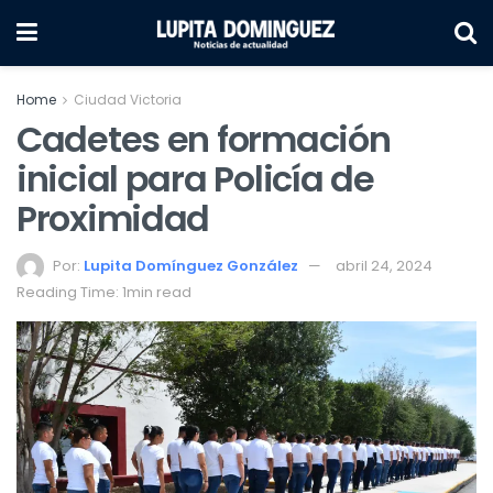
Home
Ciudad Victoria
Cadetes en formación
inicial para Policía de
Proximidad
Por:
Lupita Domínguez González
abril 24, 2024
Reading Time: 1min read