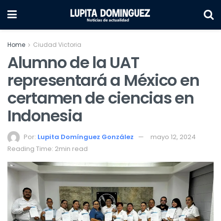
Home
Ciudad Victoria
Alumno de la UAT
representará a México en
certamen de ciencias en
Indonesia
Por:
Lupita Domínguez González
mayo 12, 2024
Reading Time: 2min read