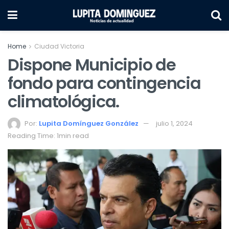
Home
Ciudad Victoria
Dispone Municipio de
fondo para contingencia
climatológica.
Por:
Lupita Domínguez González
julio 1, 2024
Reading Time: 1min read