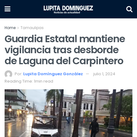
Home
Tamaulipas
Guardia Estatal mantiene
vigilancia tras desborde
de Laguna del Carpintero
Por:
Lupita Domínguez González
julio 1, 2024
Reading Time: 1min read