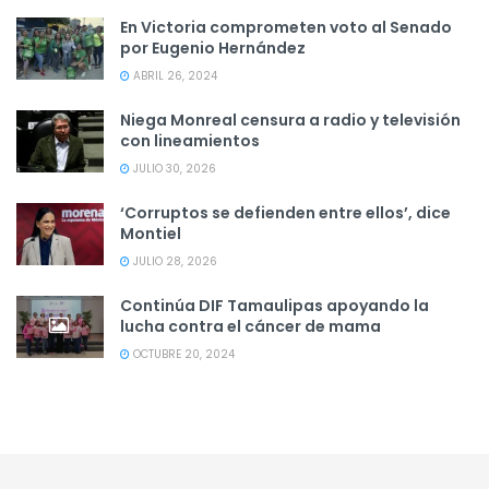
En Victoria comprometen voto al Senado
por Eugenio Hernández
ABRIL 26, 2024
Niega Monreal censura a radio y televisión
con lineamientos
JULIO 30, 2026
‘Corruptos se defienden entre ellos’, dice
Montiel
JULIO 28, 2026
Continúa DIF Tamaulipas apoyando la
lucha contra el cáncer de mama
OCTUBRE 20, 2024