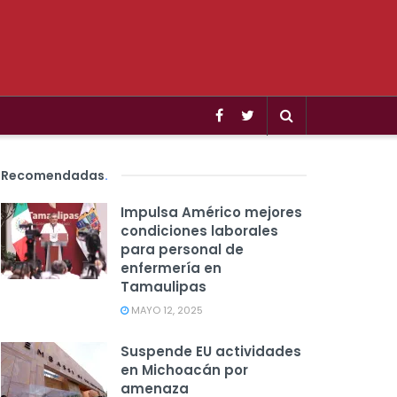
Recomendadas
.
Impulsa Américo mejores
condiciones laborales
para personal de
enfermería en
Tamaulipas
MAYO 12, 2025
Suspende EU actividades
en Michoacán por
amenaza