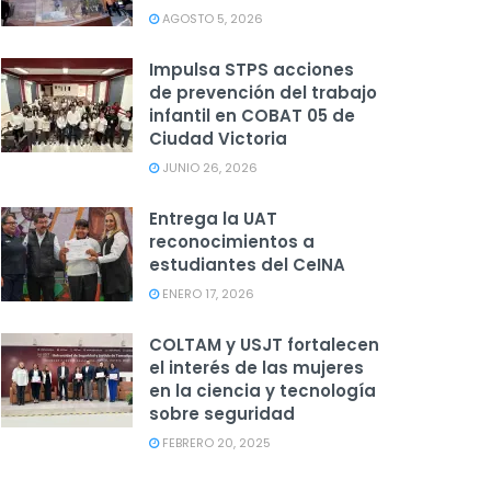
AGOSTO 5, 2026
Impulsa STPS acciones
de prevención del trabajo
infantil en COBAT 05 de
Ciudad Victoria
JUNIO 26, 2026
Entrega la UAT
reconocimientos a
estudiantes del CeINA
ENERO 17, 2026
COLTAM y USJT fortalecen
el interés de las mujeres
en la ciencia y tecnología
sobre seguridad
FEBRERO 20, 2025