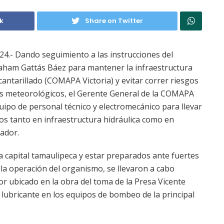
k
Share on Twitter
024.- Dando seguimiento a las instrucciones del
raham Gattás Báez para mantener la infraestructura
antarillado (COMAPA Victoria) y evitar correr riesgos
s meteorológicos, el Gerente General de la COMAPA
quipo de personal técnico y electromecánico para llevar
os tanto en infraestructura hidráulica como en
ador.
la capital tamaulipeca y estar preparados ante fuertes
la operación del organismo, se llevaron a cabo
r ubicado en la obra del toma de la Presa Vicente
 lubricante en los equipos de bombeo de la principal