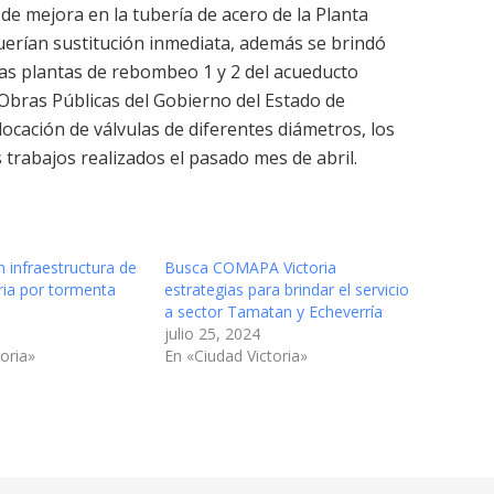
de mejora en la tubería de acero de la Planta
querían sustitución inmediata, además se brindó
as plantas de rebombeo 1 y 2 del acueducto
 Obras Públicas del Gobierno del Estado de
ocación de válvulas de diferentes diámetros, los
 trabajos realizados el pasado mes de abril.
 infraestructura de
Busca COMAPA Victoria
ia por tormenta
estrategias para brindar el servicio
o
a sector Tamatan y Echeverría
julio 25, 2024
oria»
En «Ciudad Victoria»