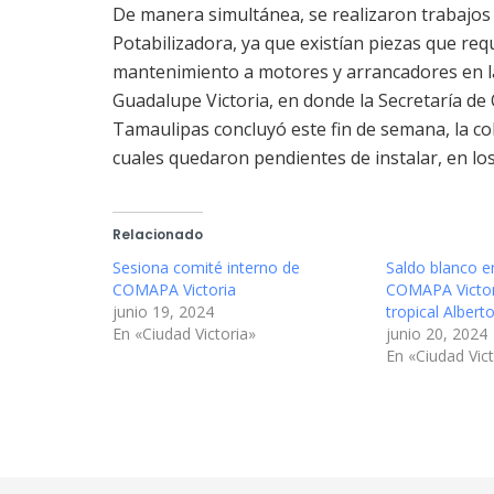
De manera simultánea, se realizaron trabajos 
Potabilizadora, ya que existían piezas que re
mantenimiento a motores y arrancadores en l
Guadalupe Victoria, en donde la Secretaría de
Tamaulipas concluyó este fin de semana, la col
cuales quedaron pendientes de instalar, en los
Relacionado
Sesiona comité interno de
Saldo blanco en
COMAPA Victoria
COMAPA Victor
junio 19, 2024
tropical Albert
En «Ciudad Victoria»
junio 20, 2024
En «Ciudad Vict