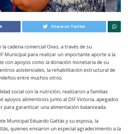
ok
Share on Twitter
e la cadena comercial Oxxo, a través de su
DIF Municipal para realizar un importante aporte a la
te con apoyos como la donación monetaria de su
tros asistenciales, la rehabilitación estructural de
avideños entre muchos otros.
ad social con la nutrición, realizaron a familias
l apoyos alimenticios junto al DIF Victoria, apegados
er para garantizar una alimentación balanceada.
te Municipal Eduardo Gattás y su esposa, la
ttás, quienes enviaron un especial agradecimiento a la