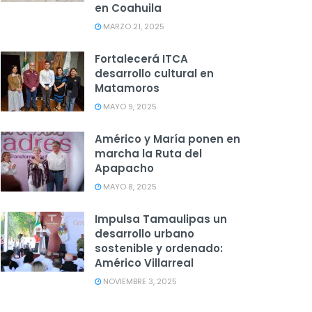
en Coahuila
MARZO 21, 2025
Fortalecerá ITCA
desarrollo cultural en
Matamoros
MAYO 9, 2025
Américo y María ponen en
marcha la Ruta del
Apapacho
MAYO 8, 2025
Impulsa Tamaulipas un
desarrollo urbano
sostenible y ordenado:
Américo Villarreal
NOVIEMBRE 3, 2025