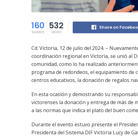
160
532
Share on Facebo
SHARES
VIEWS
Cd. Victoria, 12 de julio del 2024. – Nuevament
coordinación regional en Victoria, se unió al 
comunidad, como lo ha realizado anteriormen
programa de redondeos, el equipamiento de cen
centros educativos, la donación de regalos n
En esta ocasión y demostrando su responsabilid
victorenses la donación y entrega de más de mi
a las normas que indica el plato del buen com
Durante el evento estuvo presente el Presiden
Presidenta del Sistema DIF Victoria Lucy de Ga