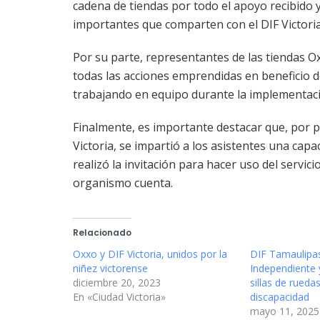
cadena de tiendas por todo el apoyo recibido 
importantes que comparten con el DIF Victoria
Por su parte, representantes de las tiendas Ox
todas las acciones emprendidas en beneficio d
trabajando en equipo durante la implementaci
Finalmente, es importante destacar que, por p
Victoria, se impartió a los asistentes una capa
realizó la invitación para hacer uso del servici
organismo cuenta.
Relacionado
Oxxo y DIF Victoria, unidos por la
DIF Tamaulipas
niñez victorense
Independiente 
diciembre 20, 2023
sillas de rueda
En «Ciudad Victoria»
discapacidad
mayo 11, 2025