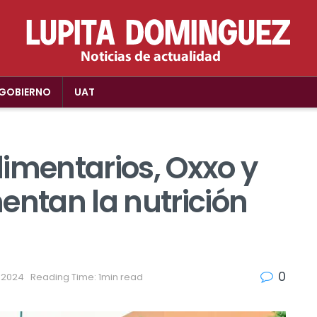
GOBIERNO
UAT
imentarios, Oxxo y
entan la nutrición
0
, 2024
Reading Time: 1min read