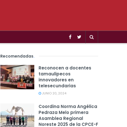
Recomendadas
.
Reconocen a docentes
tamaulipecos
innovadores en
telesecundarias
JUNIO 20, 2024
Coordina Norma Angélica
Pedraza Melo primera
Asamblea Regional
Noreste 2025 de la CPCE-F