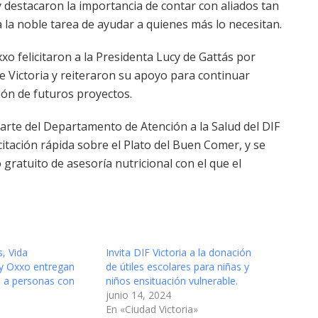
y destacaron la importancia de contar con aliados tan
 la noble tarea de ayudar a quienes más lo necesitan.
xo felicitaron a la Presidenta Lucy de Gattás por
e Victoria y reiteraron su apoyo para continuar
ón de futuros proyectos.
arte del Departamento de Atención a la Salud del DIF
citación rápida sobre el Plato del Buen Comer, y se
o gratuito de asesoría nutricional con el que el
, Vida
Invita DIF Victoria a la donación
y Oxxo entregan
de útiles escolares para niñas y
s a personas con
niños ensituación vulnerable.
junio 14, 2024
En «Ciudad Victoria»