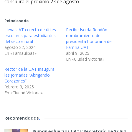
concluirá el próximo 23 de agosto.
Relacionado
Lleva UAT colecta de útiles
Recibe Isolda Rendón
escolares para estudiantes
nombramiento de
del sector rural
presidenta honoraria de
agosto 22, 2024
Familia UAT
En «Tamaulipas»
abril 9, 2025
En «Ciudad Victoria»
Rector de la UAT inaugura
las jornadas “Abrigando
Corazones”
febrero 3, 2025
En «Ciudad Victoria»
Recomendadas
.
Suman esfuerzos UAT y Secretaría de Salud