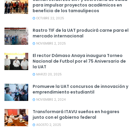
para impulsar proyectos académicos en
beneficio de los tamaulipecos
OCTUBRE 22, 2025
Rastro TIF de la UAT producirá carne para el
mercado internacional
NOVIEMBRE 2, 2025
El rector Dámaso Anaya inaugura Torneo
Nacional de Futbol por el 75 Aniversario de
la UAT
MARZO 20, 2025
Promueve la UAT concursos de innovación y
emprendimiento estudiantil
NOVIEMBRE 2, 2024
Transformará ITAVU sueños en hogares
junto con el gobierno federal
AGOSTO 2, 2025