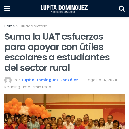
Home
Ciudad Victoria
Suma la UAT esfuerzos
para apoyar con útiles
escolares a estudiantes
del sector rural
Por:
Lupita Domínguez González
agosto 14, 2024
Reading Time: 2min read