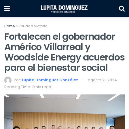
Home
Ciudad Victoria
Fortalecen el gobernador
Américo Villarreal y
Woodside Energy acuerdos
para el bienestar social
Por:
Lupita Domínguez González
agosto 21, 2024
Reading Time: 2min read