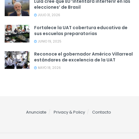
Lula cree que EU ‘intentará interferir en las
elecciones’ de Brasil
JULIO 31, 2026
Fortalece la UAT cobertura educativa de
sus escuelas preparatorias
JUNIO 19, 2025
Reconoce el gobernador Américo Villarreal
estándares de excelencia de la UAT
MAYO 18, 2026
Anunciate
Privacy & Policy
Contacto