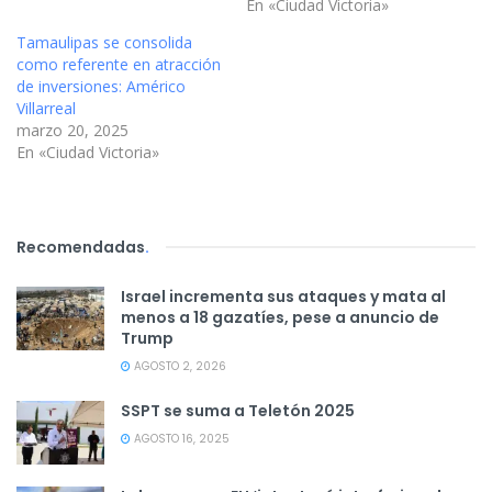
En «Ciudad Victoria»
Tamaulipas se consolida
como referente en atracción
de inversiones: Américo
Villarreal
marzo 20, 2025
En «Ciudad Victoria»
Recomendadas
.
Israel incrementa sus ataques y mata al
menos a 18 gazatíes, pese a anuncio de
Trump
AGOSTO 2, 2026
SSPT se suma a Teletón 2025
AGOSTO 16, 2025