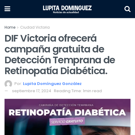
Home
Ciudad Victoria
DIF Victoria ofrecerá
campaña gratuita de
Detección Temprana de
Retinopatía Diabética.
Por:
Lupita Domínguez González
septiembre 17, 2024
Reading Time: 1min read