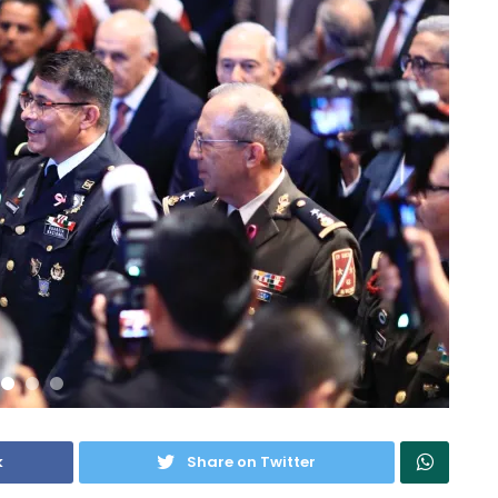
k
Share on Twitter