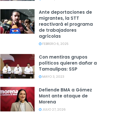
Ante deportaciones de
migrantes, la STT
reactivará el programa
de trabajadores
agrícolas
FEBRERO 6, 2025
Con mentiras grupos
políticos quieren dañar a
Tamaulipas: SSP
MAYO 3, 2023
Defiende BMA a Gómez
Mont ante ataque de
Morena
JULIO 27, 2026