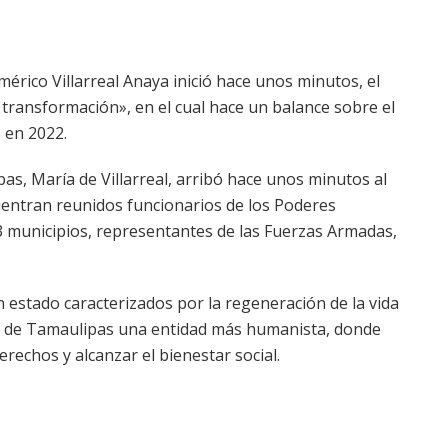
érico Villarreal Anaya inició hace unos minutos, el
ransformación», en el cual hace un balance sobre el
 en 2022.
s, María de Villarreal, arribó hace unos minutos al
uentran reunidos funcionarios de los Poderes
os 43 municipios, representantes de las Fuerzas Armadas,
n estado caracterizados por la regeneración de la vida
r de Tamaulipas una entidad más humanista, donde
echos y alcanzar el bienestar social.