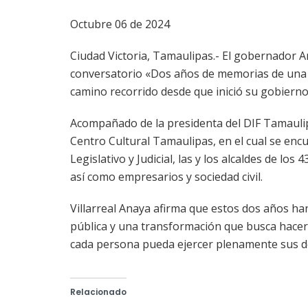
Octubre 06 de 2024
Ciudad Victoria, Tamaulipas.- El gobernador Am
conversatorio «Dos años de memorias de una t
camino recorrido desde que inició su gobierno
Acompañado de la presidenta del DIF Tamaulipa
Centro Cultural Tamaulipas, en el cual se enc
Legislativo y Judicial, las y los alcaldes de l
así como empresarios y sociedad civil.
Villarreal Anaya afirma que estos dos años ha
pública y una transformación que busca hace
cada persona pueda ejercer plenamente sus der
Relacionado