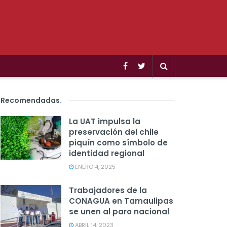
Recomendadas
.
La UAT impulsa la
preservación del chile
piquín como símbolo de
identidad regional
ENERO 4, 2025
Trabajadores de la
CONAGUA en Tamaulipas
se unen al paro nacional
ABRIL 14, 2023