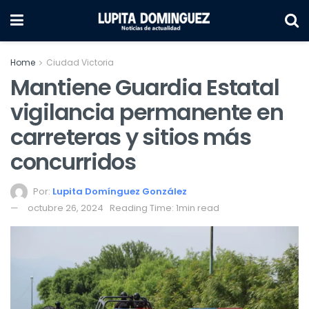
Home
Ciudad Victoria
Mantiene Guardia Estatal
vigilancia permanente en
carreteras y sitios más
concurridos
Por:
Lupita Domínguez González
octubre 26, 2024
Reading Time: 1min read