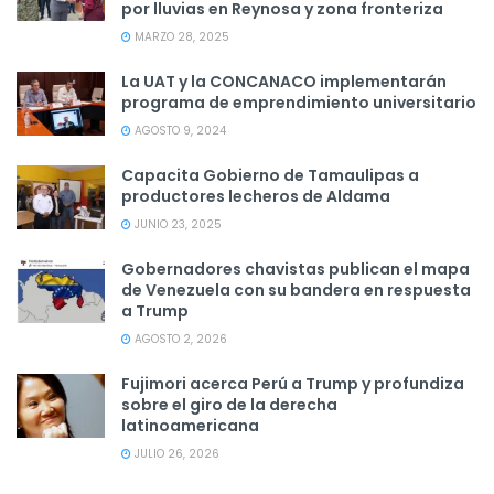
por lluvias en Reynosa y zona fronteriza
MARZO 28, 2025
La UAT y la CONCANACO implementarán
programa de emprendimiento universitario
AGOSTO 9, 2024
Capacita Gobierno de Tamaulipas a
productores lecheros de Aldama
JUNIO 23, 2025
Gobernadores chavistas publican el mapa
de Venezuela con su bandera en respuesta
a Trump
AGOSTO 2, 2026
Fujimori acerca Perú a Trump y profundiza
sobre el giro de la derecha
latinoamericana
JULIO 26, 2026