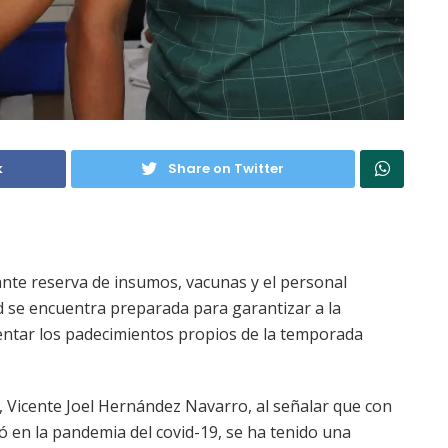
k
Share on Twitter
ante reserva de insumos, vacunas y el personal
d se encuentra preparada para garantizar a la
entar los padecimientos propios de la temporada
d, Vicente Joel Hernández Navarro, al señalar que con
ó en la pandemia del covid-19, se ha tenido una