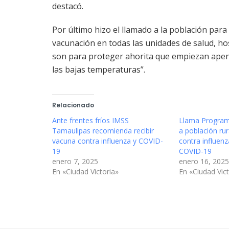
destacó.
Por último hizo el llamado a la población par
vacunación en todas las unidades de salud, hos
son para proteger ahorita que empiezan apenas
las bajas temperaturas”.
Relacionado
Ante frentes fríos IMSS
Llama Program
Tamaulipas recomienda recibir
a población rur
vacuna contra influenza y COVID-
contra influenz
19
COVID-19
enero 7, 2025
enero 16, 2025
En «Ciudad Victoria»
En «Ciudad Vict