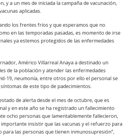
n, y a un mes de iniciada la campaña de vacunación,
vacunas aplicadas.
rando los frentes fríos y que esperamos que no
como en las temporadas pasadas, es momento de irse
vernales ya estemos protegidos de las enfermedades
ernador, Américo Villarreal Anaya a destinado un
des de la población y atender las enfermedades
ovid-19, neumonía, entre otros por ello el personal se
y síntomas de este tipo de padecimientos.
estado de alerta desde el mes de octubre, que es
al y en este año se ha registrado un fallecimiento
nte ocho personas que lamentablemente fallecieron,
 importante insistir que las vacunas y el refuerzo para
o para las personas que tienen inmunosupresión”,