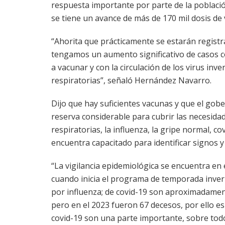
respuesta importante por parte de la població
se tiene un avance de más de 170 mil dosis de 
“Ahorita que prácticamente se estarán regist
tengamos un aumento significativo de casos 
a vacunar y con la circulación de los virus in
respiratorias”, señaló Hernández Navarro.
Dijo que hay suficientes vacunas y que el gob
reserva considerable para cubrir las necesida
respiratorias, la influenza, la gripe normal, c
encuentra capacitado para identificar signos 
“La vigilancia epidemiológica se encuentra en 
cuando inicia el programa de temporada invern
por influenza; de covid-19 son aproximadame
pero en el 2023 fueron 67 decesos, por ello es
covid-19 son una parte importante, sobre tod