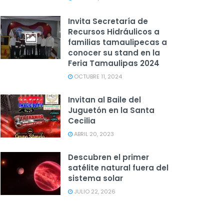
Invita Secretaría de
Recursos Hidráulicos a
familias tamaulipecas a
conocer su stand en la
Feria Tamaulipas 2024
OCTUBRE 11, 2024
Invitan al Baile del
Juguetón en la Santa
Cecilia
ABRIL 20, 2023
Descubren el primer
satélite natural fuera del
sistema solar
JULIO 22, 2026