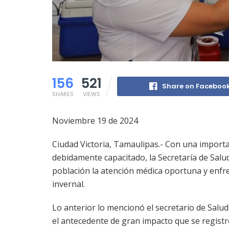
156
521
Share on Faceboo
SHARES
VIEWS
Noviembre 19 de 2024
Ciudad Victoria, Tamaulipas.- Con una import
debidamente capacitado, la Secretaría de Salu
población la atención médica oportuna y enfr
invernal.
Lo anterior lo mencionó el secretario de Salu
el antecedente de gran impacto que se registr