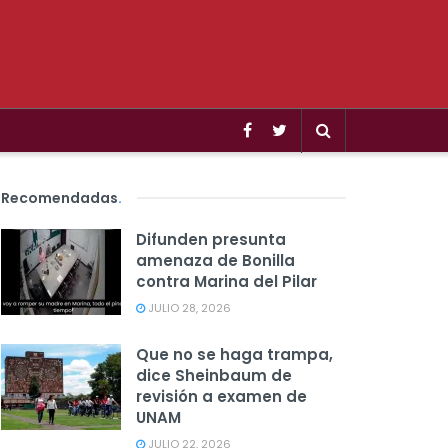
Recomendadas
.
Difunden presunta
amenaza de Bonilla
contra Marina del Pilar
JULIO 28, 2026
Que no se haga trampa,
dice Sheinbaum de
revisión a examen de
UNAM
JULIO 22, 2026