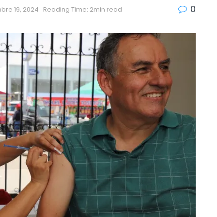
0
bre 19, 2024
Reading Time: 2min read