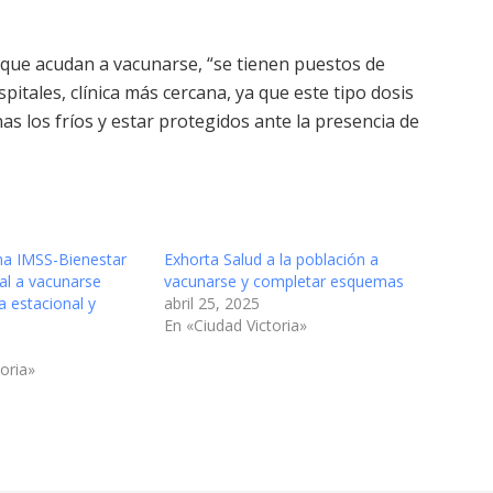
a que acudan a vacunarse, “se tienen puestos de
pitales, clínica más cercana, ya que este tipo dosis
 los fríos y estar protegidos ante la presencia de
a IMSS-Bienestar
Exhorta Salud a la población a
al a vacunarse
vacunarse y completar esquemas
a estacional y
abril 25, 2025
En «Ciudad Victoria»
oria»