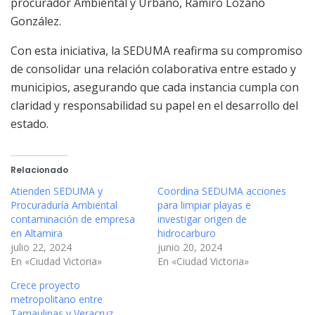
procurador Ambiental y Urbano, Ramiro Lozano
González.
Con esta iniciativa, la SEDUMA reafirma su compromiso
de consolidar una relación colaborativa entre estado y
municipios, asegurando que cada instancia cumpla con
claridad y responsabilidad su papel en el desarrollo del
estado.
Relacionado
Atienden SEDUMA y
Coordina SEDUMA acciones
Procuraduría Ambiental
para limpiar playas e
contaminación de empresa
investigar origen de
en Altamira
hidrocarburo
julio 22, 2024
junio 20, 2024
En «Ciudad Victoria»
En «Ciudad Victoria»
Crece proyecto
metropolitano entre
Tamaulipas y Veracruz