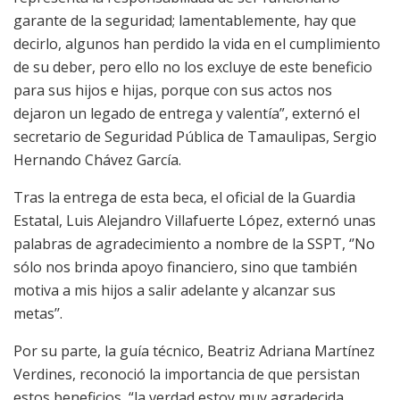
garante de la seguridad; lamentablemente, hay que
decirlo, algunos han perdido la vida en el cumplimiento
de su deber, pero ello no los excluye de este beneficio
para sus hijos e hijas, porque con sus actos nos
dejaron un legado de entrega y valentía”, externó el
secretario de Seguridad Pública de Tamaulipas, Sergio
Hernando Chávez García.
Tras la entrega de esta beca, el oficial de la Guardia
Estatal, Luis Alejandro Villafuerte López, externó unas
palabras de agradecimiento a nombre de la SSPT, ‘’No
sólo nos brinda apoyo financiero, sino que también
motiva a mis hijos a salir adelante y alcanzar sus
metas’’.
Por su parte, la guía técnico, Beatriz Adriana Martínez
Verdines, reconoció la importancia de que persistan
estos beneficios, “la verdad estoy muy agradecida