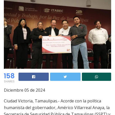
158
SHARES
Diciembre 05 de 2024
Ciudad Victoria, Tamaulipas.- Acorde con la política
humanista del gobernador, Américo Villarreal Anaya, la
Secretaría de Seguridad Pública de Tamaulipas (SSPT) y