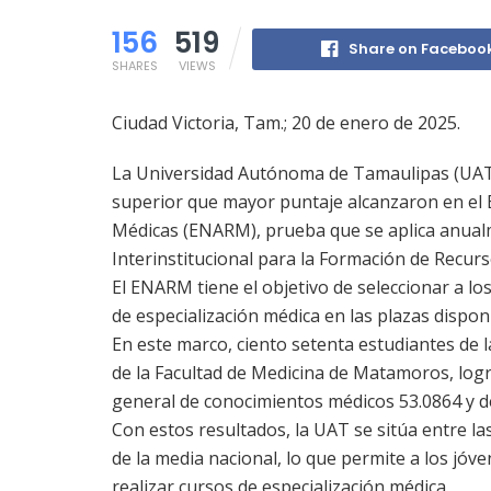
156
519
Share on Faceboo
SHARES
VIEWS
Ciudad Victoria, Tam.; 20 de enero de 2025.
La Universidad Autónoma de Tamaulipas (UAT), 
superior que mayor puntaje alcanzaron en el 
Médicas (ENARM), prueba que se aplica anual
Interinstitucional para la Formación de Recur
El ENARM tiene el objetivo de seleccionar a l
de especialización médica en las plazas dispon
En este marco, ciento setenta estudiantes de 
de la Facultad de Medicina de Matamoros, lo
general de conocimientos médicos 53.0864 y d
Con estos resultados, la UAT se sitúa entre l
de la media nacional, lo que permite a los jó
realizar cursos de especialización médica.