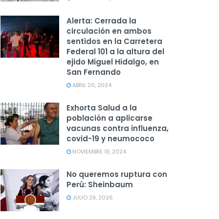
Alerta: Cerrada la
circulación en ambos
sentidos en la Carretera
Federal 101 a la altura del
ejido Miguel Hidalgo, en
San Fernando
ABRIL 20, 2024
Exhorta Salud a la
población a aplicarse
vacunas contra influenza,
covid-19 y neumococo
NOVIEMBRE 19, 2024
No queremos ruptura con
Perú: Sheinbaum
JULIO 29, 2026