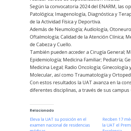
Según la convocatoria 2024 del ENARM, las op
Patológica; Imagenología, Diagnóstica y Terap
de la Actividad Física y Deportiva.
Además de Neumología; Audiología, Otoneurolog
Oftalmología; Calidad de la Atención Clínica; 
de Cabeza y Cuello.
También pueden acceder a Cirugía General; Med
Epidemiología; Medicina Familiar; Pediatría; Ge
Medicina Legal; Radio Oncología; Ginecología 
Molecular, así como Traumatología y Ortopedi
Con estos resultados la UAT avanza en la cons
diferentes disciplinas, a través de sus campus 
Relacionado
Eleva la UAT su posición en el
Reciben 17 mé
examen nacional de residencias
la UAT el Pre
médicas
Excelencia