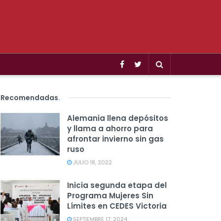
Recomendadas
.
Alemania llena depósitos
y llama a ahorro para
afrontar invierno sin gas
ruso
JULIO 18, 2022
Inicia segunda etapa del
Programa Mujeres Sin
Límites en CEDES Victoria
SEPTIEMBRE 17, 2024