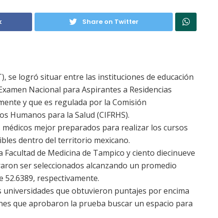
k
Share on Twitter
se logró situar entre las instituciones de educación
Examen Nacional para Aspirantes a Residencias
mente y que es regulada por la Comisión
sos Humanos para la Salud (CIFRHS).
os médicos mejor preparados para realizar los cursos
ibles dentro del territorio mexicano.
la Facultad de Medicina de Tampico y ciento diecinueve
graron ser seleccionados alcanzando un promedio
e 52.6389, respectivamente.
as universidades que obtuvieron puntajes por encima
venes que aprobaron la prueba buscar un espacio para