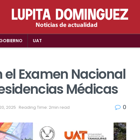
GOBIERNO
UAT
n el Examen Nacional
Residencias Médicas
0
20, 2025
Reading Time: 2min read