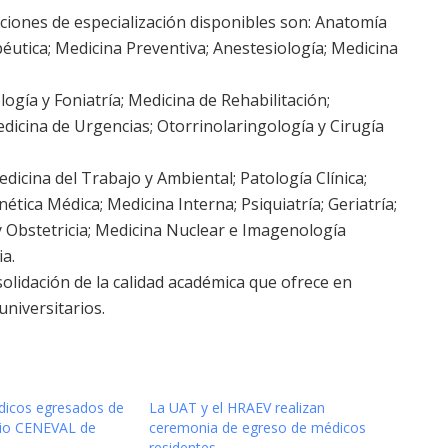
ciones de especialización disponibles son: Anatomía
éutica; Medicina Preventiva; Anestesiología; Medicina
ía y Foniatría; Medicina de Rehabilitación;
Medicina de Urgencias; Otorrinolaringología y Cirugía
icina del Trabajo y Ambiental; Patología Clínica;
nética Médica; Medicina Interna; Psiquiatría; Geriatría;
y Obstetricia; Medicina Nuclear e Imagenología
a.
olidación de la calidad académica que ofrece en
universitarios.
dicos egresados de
La UAT y el HRAEV realizan
mio CENEVAL de
ceremonia de egreso de médicos
residentes