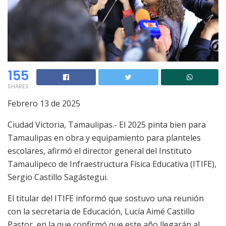
155
SHARES
Febrero 13 de 2025
Ciudad Victoria, Tamaulipas.- El 2025 pinta bien para
Tamaulipas en obra y equipamiento para planteles
escolares, afirmó el director general del Instituto
Tamaulipeco de Infraestructura Física Educativa (ITIFE),
Sergio Castillo Sagástegui.
El titular del ITIFE informó que sostuvo una reunión
con la secretaria de Educación, Lucía Aimé Castillo
Pastor, en la que confirmó que este año llegarán al