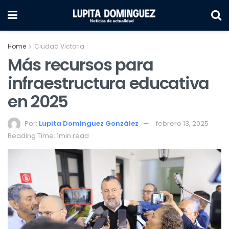
Home
Ciudad Victoria
Más recursos para
infraestructura educativa
en 2025
Por:
Lupita Domínguez González
febrero 13, 2025
Reading Time: 1min read