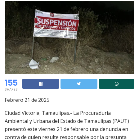
155
SHARES
Febrero 21 de 2025
Ciudad Victoria, Tamaulipas.- La Procuraduría
Ambiental y Urbana del Estado de Tamaulipas (PAUT)
presentó este viernes 21 de febrero una denuncia en
contra de quien resulte responsable por la presunta