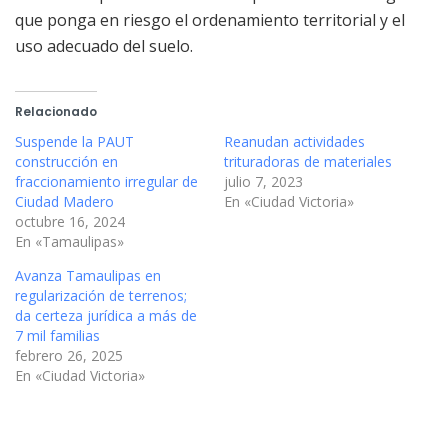
que ponga en riesgo el ordenamiento territorial y el
uso adecuado del suelo.
Relacionado
Suspende la PAUT
Reanudan actividades
construcción en
trituradoras de materiales
fraccionamiento irregular de
julio 7, 2023
Ciudad Madero
En «Ciudad Victoria»
octubre 16, 2024
En «Tamaulipas»
Avanza Tamaulipas en
regularización de terrenos;
da certeza jurídica a más de
7 mil familias
febrero 26, 2025
En «Ciudad Victoria»