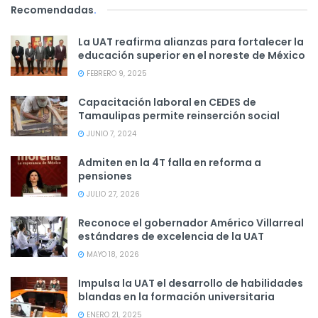
Recomendadas
.
La UAT reafirma alianzas para fortalecer la
educación superior en el noreste de México
FEBRERO 9, 2025
Capacitación laboral en CEDES de
Tamaulipas permite reinserción social
JUNIO 7, 2024
Admiten en la 4T falla en reforma a
pensiones
JULIO 27, 2026
Reconoce el gobernador Américo Villarreal
estándares de excelencia de la UAT
MAYO 18, 2026
Impulsa la UAT el desarrollo de habilidades
blandas en la formación universitaria
ENERO 21, 2025