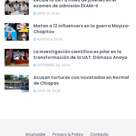
Recibe la UAT a miles de jóvenes en el
examen de admisión EXANI-II
MAYO 21, 2025
Matan a 12 influencers en la guerra Mayiza-
Chapitos
AGOSTO 6, 2026
La investigación científica es pilar en la
transformación de la UAT: Dámaso Anaya
SEPTIEMBRE 22, 2024
Acusan torturas con novatadas en Normal
de Chiapas
JULIO 28, 2026
Anunciate
Privacy & Policy
Contacto